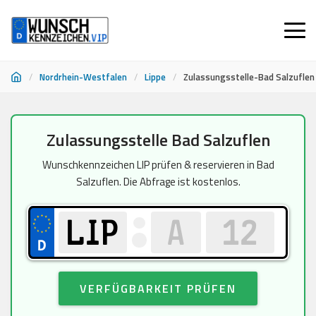
/
Nordrhein-Westfalen
/
Lippe
/
Zulassungsstelle-Bad Salzuflen
Zum
Zulassungsstelle Bad Salzuflen
Inhalt
springen
Wunschkennzeichen LIP prüfen & reservieren in Bad
Salzuflen. Die Abfrage ist kostenlos.
VERFÜGBARKEIT PRÜFEN