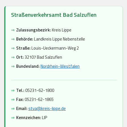
Straßenverkehrsamt Bad Salzuflen
⇒
Zulassungsbezirk:
Kreis Lippe
⇒
Behörde:
Landkreis Lippe Nebenstelle
⇒
Straße:
Louis-Ueckermann-Weg 2
⇒
Ort:
32107 Bad Salzuflen
⇒
Bundesland:
Nordrhein-Westfalen
⇒
Tel.:
05231-62-1800
⇒
Fax:
05231-62-1865
⇒
Email:
stva@kreis-lippe.de
⇒
Kennzeichen:
LIP