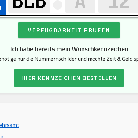
VERFÜGBARKEIT PRÜFEN
Ich habe bereits mein Wunschkennzeichen
enötige nur die Nummernschilder und möchte Zeit & Geld s
HIER KENNZEICHEN BESTELLEN
kehrsamt
en