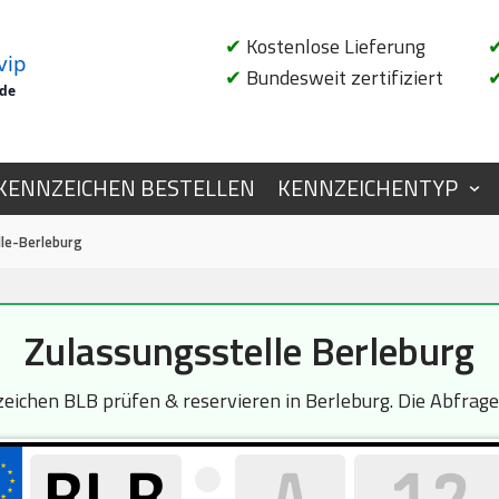
✔
Kostenlose Lieferung
vip
✔
Bundesweit zertifiziert
.de
KENNZEICHEN BESTELLEN
KENNZEICHENTYP
le-Berleburg
Zulassungsstelle Berleburg
chen BLB prüfen & reservieren in Berleburg. Die Abfrage 