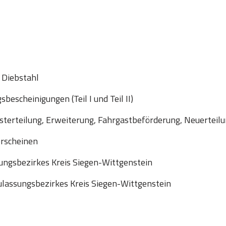
 Diebstahl
escheinigungen (Teil I und Teil II)
sterteilung, Erweiterung, Fahrgastbeförderung, Neuerteil
erscheinen
ungsbezirkes Kreis Siegen-Wittgenstein
lassungsbezirkes Kreis Siegen-Wittgenstein