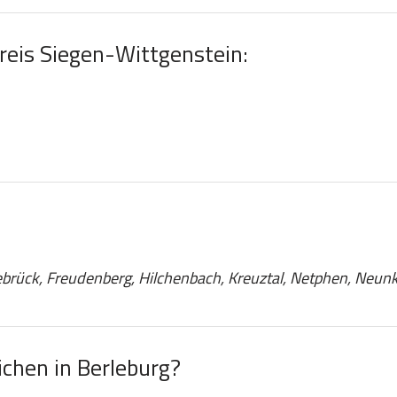
Kreis Siegen-Wittgenstein:
brück, Freudenberg, Hilchenbach, Kreuztal, Netphen, Neunk
chen in Berleburg?