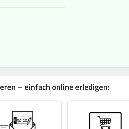
e
ren – einfach online erledigen: