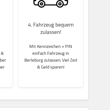
4. Fahrzeug bequem
zulassen!
Mit Kennzeichen + PIN
 &
einfach Fahrzeug in
über
Berleburg zulassen. Viel Zeit
her
& Geld sparen!