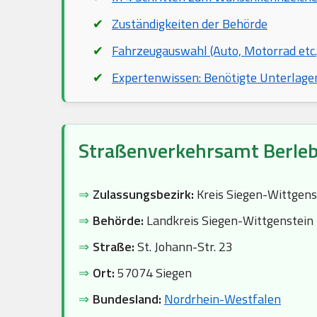
Zuständigkeiten der Behörde
Fahrzeugauswahl (Auto, Motorrad etc.
Expertenwissen: Benötigte Unterlage
Straßenverkehrsamt Berle
⇒
Zulassungsbezirk:
Kreis Siegen-Wittgens
⇒
Behörde:
Landkreis Siegen-Wittgenstein
⇒
Straße:
St. Johann-Str. 23
⇒
Ort:
57074 Siegen
⇒
Bundesland:
Nordrhein-Westfalen