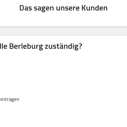
Das sagen unsere Kunden
lle Berleburg zuständig?
eintragen