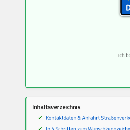
Ich b
Inhaltsverzeichnis
Kontaktdaten & Anfahrt Straßenver
In 4 Schritten zum Wunschkennzeich