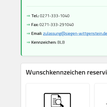
⇒
Tel.:
0271-333-1040
⇒
Fax:
0271-333-291040
⇒
Email:
zulassung@siegen-wittgenstein.d
⇒
Kennzeichen:
BLB
Wunschkennzeichen reservie