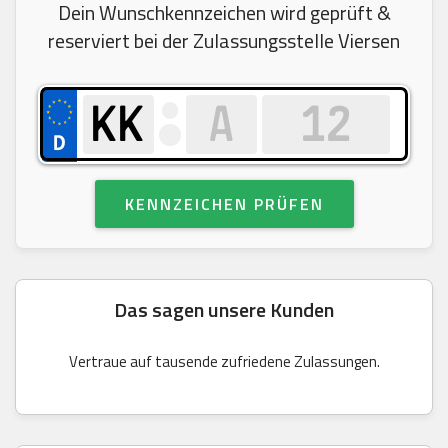
Dein Wunschkennzeichen wird geprüft &
reserviert bei der Zulassungsstelle Viersen
KENNZEICHEN PRÜFEN
Das sagen unsere Kunden
Vertraue auf tausende zufriedene Zulassungen.