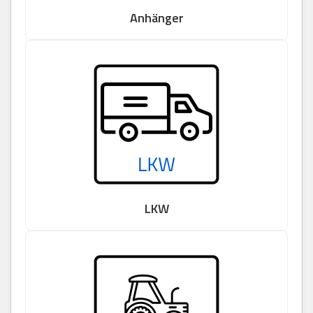
Anhänger
LKW