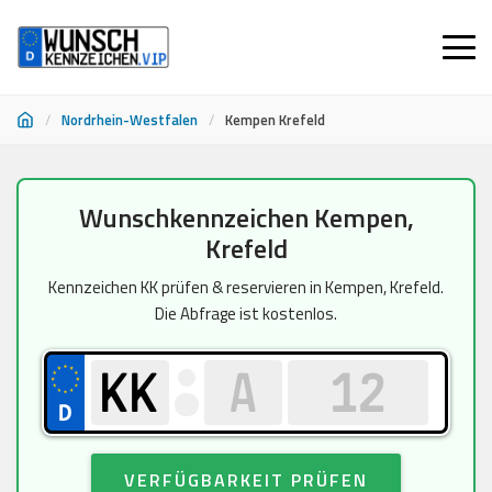
/
Nordrhein-Westfalen
/
Kempen Krefeld
Zum
Wunschkennzeichen Kempen,
Inhalt
Krefeld
springen
Kennzeichen KK prüfen & reservieren in Kempen, Krefeld.
Die Abfrage ist kostenlos.
VERFÜGBARKEIT PRÜFEN