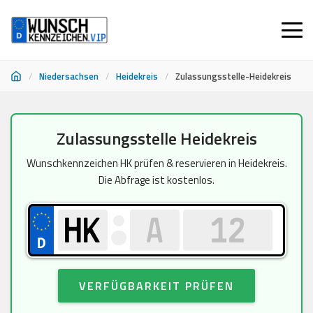
/
Niedersachsen
/
Heidekreis
/
Zulassungsstelle-Heidekreis
Zum
Zulassungsstelle Heidekreis
Inhalt
springen
Wunschkennzeichen HK prüfen & reservieren in Heidekreis.
Die Abfrage ist kostenlos.
VERFÜGBARKEIT PRÜFEN