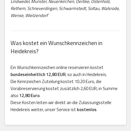
Lindwedel, Munster, Neuenkirchen, Oerbke, Ostenholz,
Rethem, Schneverdingen, Schwarmstedt, Soltau, Walsrode,
Wense, Wietzendorf
Was kostet ein Wunschkennzeichen in
Heidekreis?
Ein Wunschkennzeichen online reservieren kostet
bundeseinheitlich 12,80 EUR
, so auch in Heidekreis.
Die Kennzeichen Zuteilung kostet 10.20 Euro, die
Vorabreservierung kostet zusätzlich 2,60 EUR, in Summe
also
12,80 Euro
.
Diese Kosten leiten wir direkt an die Zulassungsstelle
Heidekreis weiter, unser Service ist
kostenlos
.