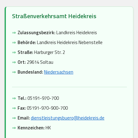
Straßenverkehrsamt Heidekreis
⇒
Zulassungsbezirk:
Landkreis Heidekreis
⇒
Behörde:
Landkreis Heidekreis Nebenstelle
⇒
Straße:
Harburger Str. 2
⇒
Ort:
29614 Soltau
⇒
Bundesland:
Niedersachsen
⇒
Tel.:
05191-970-700
⇒
Fax:
05191-970-900-700
⇒
Email:
dienstleistungsbuero@heidekreis.de
⇒
Kennzeichen:
HK