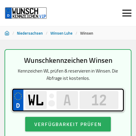
/
Niedersachsen
/
Winsen Luhe
/
Winsen
Zum
Wunschkennzeichen Winsen
Inhalt
springen
Kennzeichen WL prüfen & reservieren in Winsen. Die
Abfrage ist kostenlos.
VERFÜGBARKEIT PRÜFEN