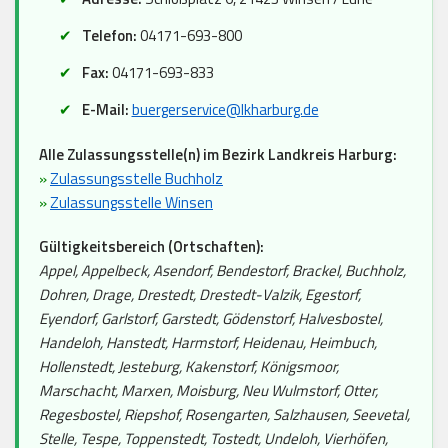
Telefon:
04171-693-800
Fax:
04171-693-833
E-Mail:
buergerservice@lkharburg.de
Alle Zulassungsstelle(n) im Bezirk Landkreis Harburg:
»
Zulassungsstelle Buchholz
»
Zulassungsstelle Winsen
Gültigkeitsbereich (Ortschaften):
Appel, Appelbeck, Asendorf, Bendestorf, Brackel, Buchholz,
Dohren, Drage, Drestedt, Drestedt-Valzik, Egestorf,
Eyendorf, Garlstorf, Garstedt, Gödenstorf, Halvesbostel,
Handeloh, Hanstedt, Harmstorf, Heidenau, Heimbuch,
Hollenstedt, Jesteburg, Kakenstorf, Königsmoor,
Marschacht, Marxen, Moisburg, Neu Wulmstorf, Otter,
Regesbostel, Riepshof, Rosengarten, Salzhausen, Seevetal,
Stelle, Tespe, Toppenstedt, Tostedt, Undeloh, Vierhöfen,