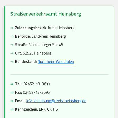
Straßenverkehrsamt Heinsberg
⇒
Zulassungsbezirk:
Kreis Heinsberg
⇒
Behörde:
Landkreis Heinsberg
⇒
Straße:
Valkenburger Str. 45
⇒
Ort:
52525 Heinsberg
⇒
Bundesland:
Nordrhein-Westfalen
⇒
Tel.:
02452-13-3611
⇒
Fax:
02452-13-3695
⇒
Email:
kfz-zulassung@kreis-heinsberg.de
⇒
Kennzeichen:
ERK, GK, HS