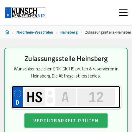
/
Nordrhein-Westfalen
/
Heinsberg
/
Zulassungsstelle-Heinsber
Zum
Zulassungsstelle Heinsberg
Inhalt
springen
Wunschkennzeichen ERK, GK, HS prüfen & reservieren in
Heinsberg. Die Abfrage ist kostenlos.
VERFÜGBARKEIT PRÜFEN