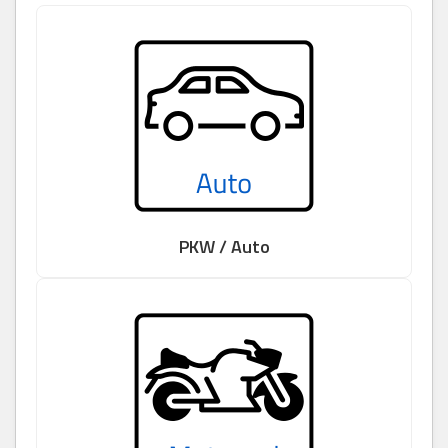
PKW / Auto