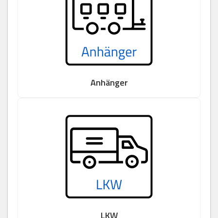
Anhänger
LKW