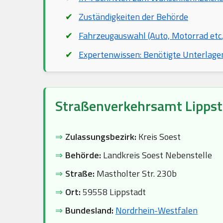
Zuständigkeiten der Behörde
Fahrzeugauswahl (Auto, Motorrad etc.
Expertenwissen: Benötigte Unterlage
Straßenverkehrsamt Lippst
⇒
Zulassungsbezirk:
Kreis Soest
⇒
Behörde:
Landkreis Soest Nebenstelle
⇒
Straße:
Mastholter Str. 230b
⇒
Ort:
59558 Lippstadt
⇒
Bundesland:
Nordrhein-Westfalen