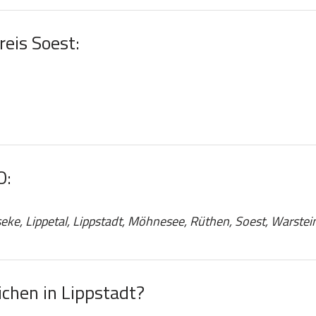
reis Soest:
O:
eke, Lippetal, Lippstadt, Möhnesee, Rüthen, Soest, Warstei
chen in Lippstadt?