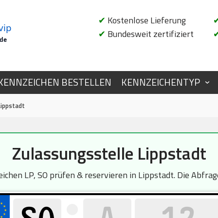
✔
Kostenlose Lieferung
vip
✔
Bundesweit zertifiziert
.de
KENNZEICHEN BESTELLEN
KENNZEICHENTYP
Lippstadt
Zulassungsstelle Lippstadt
hen LP, SO prüfen & reservieren in Lippstadt. Die Abfrage