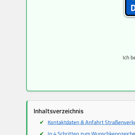
Ich b
Inhaltsverzeichnis
Kontaktdaten & Anfahrt Straßenver
In 4 Schritten zum Wunschkennzeich