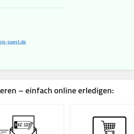
is-soest.de
ren – einfach online erledigen: