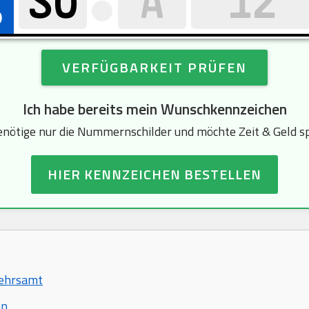
VERFÜGBARKEIT PRÜFEN
Ich habe bereits mein Wunschkennzeichen
enötige nur die Nummernschilder und möchte Zeit & Geld s
HIER KENNZEICHEN BESTELLEN
kehrsamt
en