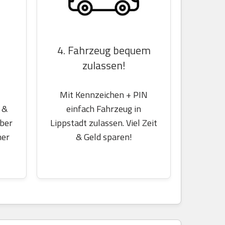
4. Fahrzeug bequem
zulassen!
Mit Kennzeichen + PIN
 &
einfach Fahrzeug in
über
Lippstadt zulassen. Viel Zeit
her
& Geld sparen!