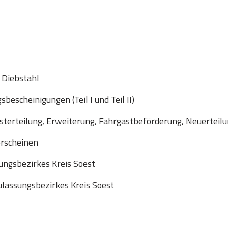
 Diebstahl
escheinigungen (Teil I und Teil II)
sterteilung, Erweiterung, Fahrgastbeförderung, Neuerteil
erscheinen
ngsbezirkes Kreis Soest
lassungsbezirkes Kreis Soest