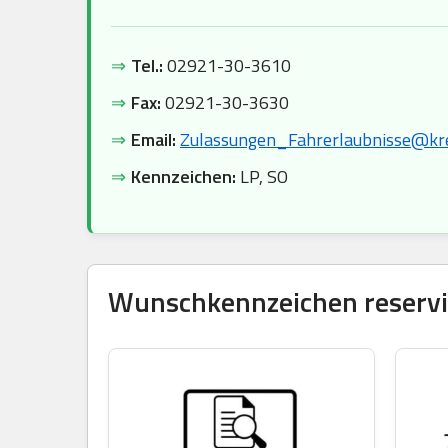
⇒
Tel.:
02921-30-3610
⇒
Fax:
02921-30-3630
⇒
Email:
Zulassungen_Fahrerlaubnisse@kre
⇒
Kennzeichen:
LP, SO
Wunschkennzeichen reservie