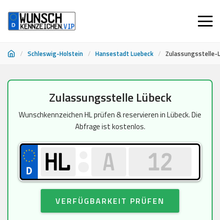
/
Schleswig-Holstein
/
Hansestadt Luebeck
/
Zulassungsstelle-
Zum
Zulassungsstelle Lübeck
Inhalt
springen
Wunschkennzeichen HL prüfen & reservieren in Lübeck. Die
Abfrage ist kostenlos.
VERFÜGBARKEIT PRÜFEN