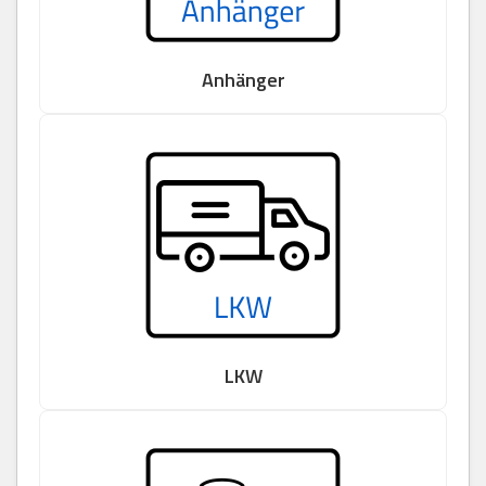
Anhänger
LKW