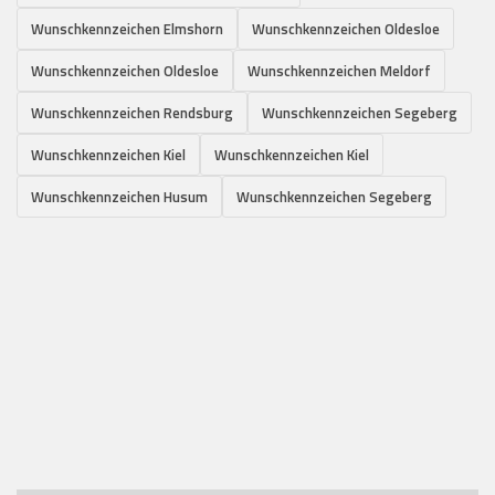
Wunschkennzeichen Elmshorn
Wunschkennzeichen Oldesloe
Wunschkennzeichen Oldesloe
Wunschkennzeichen Meldorf
Wunschkennzeichen Rendsburg
Wunschkennzeichen Segeberg
Wunschkennzeichen Kiel
Wunschkennzeichen Kiel
Wunschkennzeichen Husum
Wunschkennzeichen Segeberg