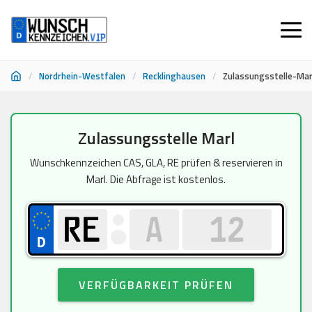
/
Nordrhein-Westfalen
/
Recklinghausen
/
Zulassungsstelle-Mar
Zum
Zulassungsstelle Marl
Inhalt
springen
Wunschkennzeichen CAS, GLA, RE prüfen & reservieren in
Marl. Die Abfrage ist kostenlos.
VERFÜGBARKEIT PRÜFEN