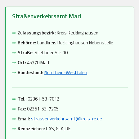
Straßenverkehrsamt Marl
⇒
Zulassungsbezirk:
Kreis Recklinghausen
⇒
Behörde:
Landkreis Recklinghausen Nebenstelle
⇒
Straße:
Stettiner Str. 10
⇒
Ort:
45770 Marl
⇒
Bundesland:
Nordrhein-Westfalen
⇒
Tel.:
02361-53-7012
⇒
Fax:
02361-53-7205
⇒
Email:
strassenverkehrsamt@kreis-re.de
⇒
Kennzeichen:
CAS, GLA, RE