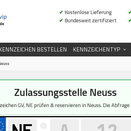
✔
Kostenlose Lieferung
vip
✔
Bundesweit zertifiziert
.de
KENNZEICHEN BESTELLEN
KENNZEICHENTYP
Neuss
Zulassungsstelle Neuss
ichen GV, NE prüfen & reservieren in Neuss. Die Abfrage i