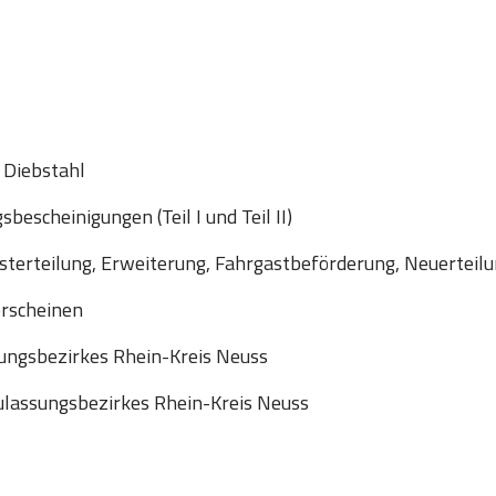
 Diebstahl
escheinigungen (Teil I und Teil II)
sterteilung, Erweiterung, Fahrgastbeförderung, Neuerteil
erscheinen
ungsbezirkes Rhein-Kreis Neuss
lassungsbezirkes Rhein-Kreis Neuss