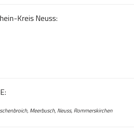
Rhein-Kreis Neuss:
E:
orschenbroich, Meerbusch, Neuss, Rommerskirchen