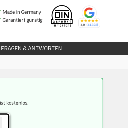
✔
Made in Germany
✔
Garantiert günstig
FRAGEN & ANTWORTEN
st kostenlos.