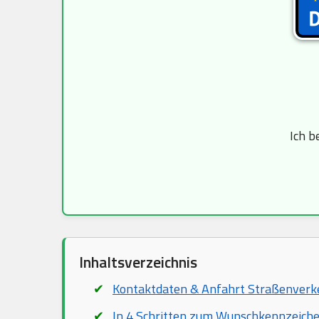
Ich b
Inhaltsverzeichnis
Kontaktdaten & Anfahrt Straßenver
In 4 Schritten zum Wunschkennzeich