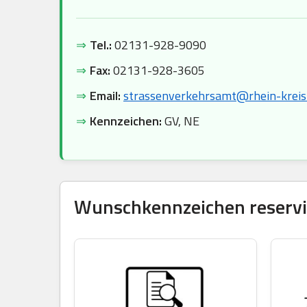
⇒
Tel.:
02131-928-9090
⇒
Fax:
02131-928-3605
⇒
Email:
strassenverkehrsamt@rhein-kreis
⇒
Kennzeichen:
GV, NE
Wunschkennzeichen reservie