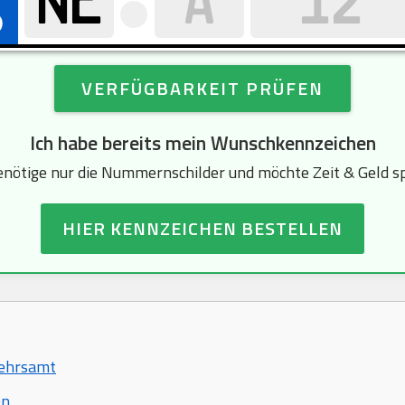
VERFÜGBARKEIT PRÜFEN
Ich habe bereits mein Wunschkennzeichen
enötige nur die Nummernschilder und möchte Zeit & Geld s
HIER KENNZEICHEN BESTELLEN
kehrsamt
en