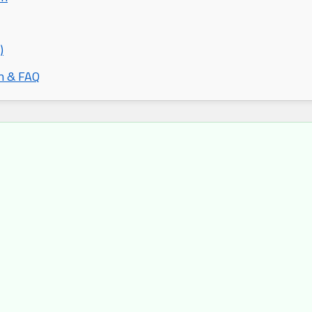
)
n & FAQ