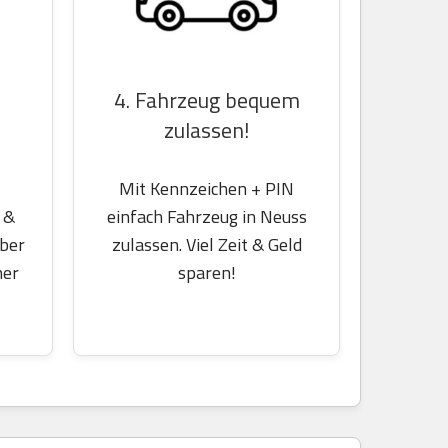
4. Fahrzeug bequem
zulassen!
Mit Kennzeichen + PIN
 &
einfach Fahrzeug in Neuss
über
zulassen. Viel Zeit & Geld
her
sparen!