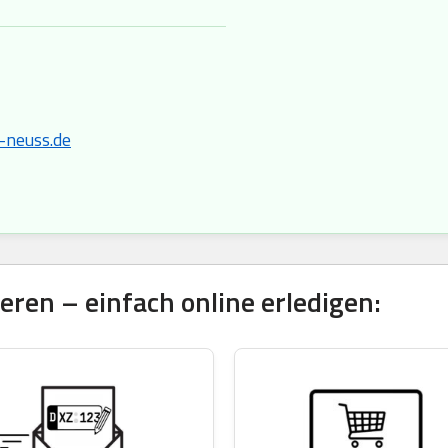
-neuss.de
ren – einfach online erledigen: