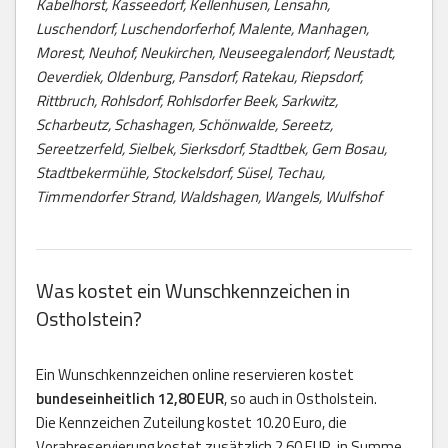
Kabelhorst, Kasseedorf, Kellenhusen, Lensahn,
Luschendorf, Luschendorferhof, Malente, Manhagen,
Morest, Neuhof, Neukirchen, Neuseegalendorf, Neustadt,
Oeverdiek, Oldenburg, Pansdorf, Ratekau, Riepsdorf,
Rittbruch, Rohlsdorf, Rohlsdorfer Beek, Sarkwitz,
Scharbeutz, Schashagen, Schönwalde, Sereetz,
Sereetzerfeld, Sielbek, Sierksdorf, Stadtbek, Gem Bosau,
Stadtbekermühle, Stockelsdorf, Süsel, Techau,
Timmendorfer Strand, Waldshagen, Wangels, Wulfshof
Was kostet ein Wunschkennzeichen in
Ostholstein?
Ein Wunschkennzeichen online reservieren kostet
bundeseinheitlich 12,80 EUR
, so auch in Ostholstein.
Die Kennzeichen Zuteilung kostet 10.20 Euro, die
Vorabreservierung kostet zusätzlich 2,60 EUR, in Summe