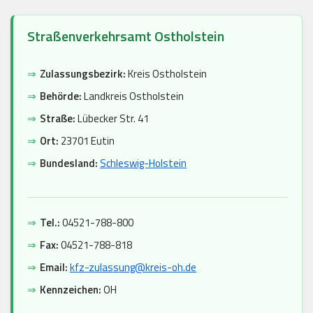
Straßenverkehrsamt Ostholstein
⇒
Zulassungsbezirk:
Kreis Ostholstein
⇒
Behörde:
Landkreis Ostholstein
⇒
Straße:
Lübecker Str. 41
⇒
Ort:
23701 Eutin
⇒
Bundesland:
Schleswig-Holstein
⇒
Tel.:
04521-788-800
⇒
Fax:
04521-788-818
⇒
Email:
kfz-zulassung@kreis-oh.de
⇒
Kennzeichen:
OH