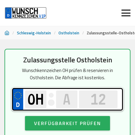
/
Schleswig-Holstein
/
Ostholstein
/
Zulassungsstelle-Ostholst
Zum
Zulassungsstelle Ostholstein
Inhalt
springen
Wunschkennzeichen OH prüfen & reservieren in
Ostholstein. Die Abfrage ist kostenlos.
VERFÜGBARKEIT PRÜFEN