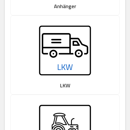
Anhänger
LKW