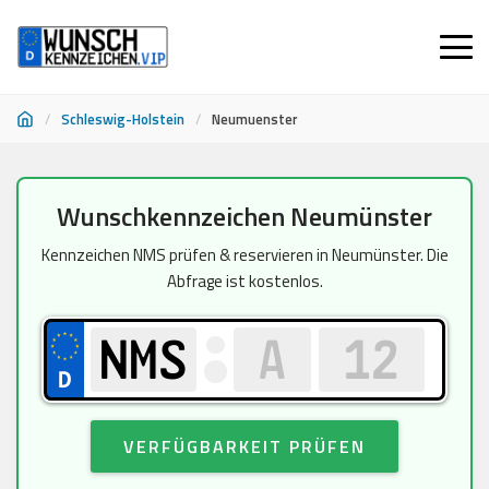
/
Schleswig-Holstein
/
Neumuenster
Zum
Wunschkennzeichen Neumünster
Inhalt
springen
Kennzeichen NMS prüfen & reservieren in Neumünster. Die
Abfrage ist kostenlos.
VERFÜGBARKEIT PRÜFEN