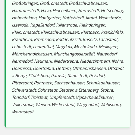
Großobringen, Großromstedt, Großschwabhausen,
Hammerstedt, Hayn, Heichelheim, Hermstedt, Hetschburg,
Hohenfelden, Hopfgarten, Hottelstedt, Ilmtal-Weinstraße,
Isseroda, Kapellendorf, Kiliansroda, Kleinobringen,
Kleinromstedt, Kleinschwabhausen, Klettbach, Kranichfeld,
Krautheim, Kromsdorf, Ködderitzsch, Kösnitz, Lachstedt,
Lehnstedt, Leutenthal, Magdala, Mechelroda, Mellingen,
Mönchenholzhausen, Münchengosserstädt, Nauendorf,
Nermsdorf, Neumark, Niedertrebra, Niederzimmern, Nohra,
Obernissa, Obertrebra, Oettern, Ottmannshausen, Ottstedt
a Berge, Pfuhlsborn, Ramsla, Rannstedt, Reisdorf,
Rittersdorf, Rohrbach, Sachsenhausen, Schmiedehausen,
Schwerstedt, Sohnstedt, Stedten a Ettersberg, Stobra,
Tonndorf, Troistedt, Umpferstedt, Vippachedelhausen,
Vollersroda, Weiden, Wickerstedt, Wiegendorf, Wohlsborn,
Wormstedt