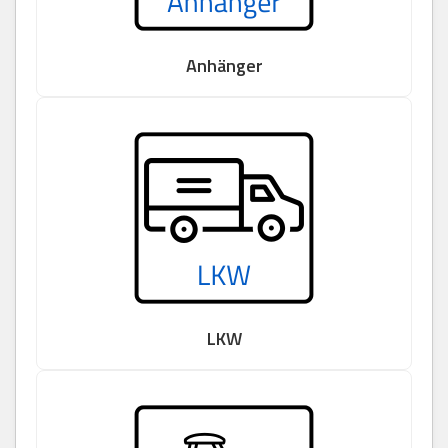
Anhänger
LKW