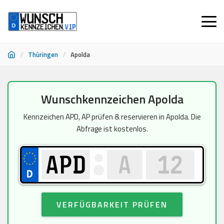
/
Thüringen
/
Apolda
Zum
Wunschkennzeichen Apolda
Inhalt
springen
Kennzeichen APD, AP prüfen & reservieren in Apolda. Die
Abfrage ist kostenlos.
VERFÜGBARKEIT PRÜFEN