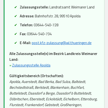
Zulassungsstelle:
Landratsamt Weimarer Land
Adresse:
Bahnhofstr. 28, 99510 Apolda
Telefon:
03644-540-728
Fax:
03644-540-734
E-Mail:
post.kfz-zulassung@wl.thueringen.de
Alle Zulassungsstelle(n) im Bezirk Landkreis Weimarer
Land:
»
Zulassungsstelle Apolda
Gültigkeitsbereich (Ortschaften):
Apolda, Auerstedt, Bad Berka, Bad Sulza, Ballstedt,
Bechstedtstraß, Berlstedt, Blankenhain, Buchfart,
Buttelstedt, Daasdorf a Berge, Daasdorf b Buttelstedt,
Döbritschen, Eberstedt, Eckolstädt, Eichelborn, Ettersburg,
Flurstedt, Frankendorf, Gebstedt, Großheringen,