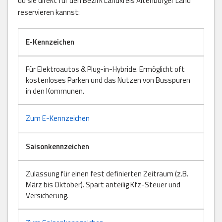
du sie direkt für den Bezirk Landkreis Altenburger Land
reservieren kannst:
E-Kennzeichen
Für Elektroautos & Plug-in-Hybride. Ermöglicht oft
kostenloses Parken und das Nutzen von Busspuren
in den Kommunen.
Zum E-Kennzeichen
Saisonkennzeichen
Zulassung für einen fest definierten Zeitraum (z.B.
März bis Oktober). Spart anteilig Kfz-Steuer und
Versicherung.