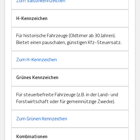
Zum Saisonkennzeichen
H-Kennzeichen
Für historische Fahrzeuge (Oldtimer ab 30 Jahren).
Bietet einen pauschalen, günstigen Kfz-Steuersatz.
Zum H-Kennzeichen
Grünes Kennzeichen
Für steuerbefreite Fahrzeuge (z.B. in der Land- und
Forstwirtschaft oder für gemeinnützige Zwecke).
Zum Grünen Kennzeichen
Kombinationen