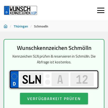
/
Thüringen
/
Schmoelln
Zum
Wunschkennzeichen Schmölln
Inhalt
springen
Kennzeichen SLN prüfen & reservieren in Schmölln. Die
Abfrage ist kostenlos.
VERFÜGBARKEIT PRÜFEN