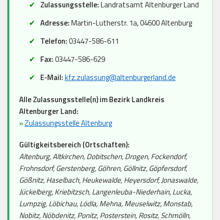
Zulassungsstelle:
Landratsamt Altenburger Land
Adresse:
Martin-Lutherstr. 1a, 04600 Altenburg
Telefon:
03447-586-611
Fax:
03447-586-629
E-Mail:
kfz.zulassung@altenburgerland.de
Alle Zulassungsstelle(n) im Bezirk Landkreis
Altenburger Land:
»
Zulassungsstelle Altenburg
Gültigkeitsbereich (Ortschaften):
Altenburg, Altkirchen, Dobitschen, Drogen, Fockendorf,
Frohnsdorf, Gerstenberg, Göhren, Göllnitz, Göpfersdorf,
Gößnitz, Haselbach, Heukewalde, Heyersdorf, Jonaswalde,
Jückelberg, Kriebitzsch, Langenleuba-Niederhain, Lucka,
Lumpzig, Löbichau, Lödla, Mehna, Meuselwitz, Monstab,
Nobitz, Nöbdenitz, Ponitz, Posterstein, Rositz, Schmölln,