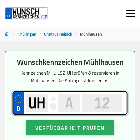
/
Thüringen
/
Unstrut Hainich
/
Mühlhausen
Zum
Wunschkennzeichen Mühlhausen
Inhalt
springen
Kennzeichen MHL, LSZ, UH prüfen & reservieren in
Mühlhausen. Die Abfrage ist kostenlos.
VERFÜGBARKEIT PRÜFEN