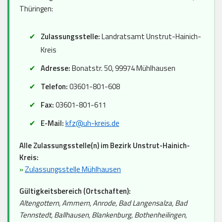
Thüringen:
Zulassungsstelle:
Landratsamt Unstrut-Hainich-
Kreis
Adresse:
Bonatstr. 50, 99974 Mühlhausen
Telefon:
03601-801-608
Fax:
03601-801-611
E-Mail:
kfz@uh-kreis.de
Alle Zulassungsstelle(n) im Bezirk Unstrut-Hainich-
Kreis:
»
Zulassungsstelle Mühlhausen
Gültigkeitsbereich (Ortschaften):
Altengottern, Ammern, Anrode, Bad Langensalza, Bad
Tennstedt, Ballhausen, Blankenburg, Bothenheilingen,