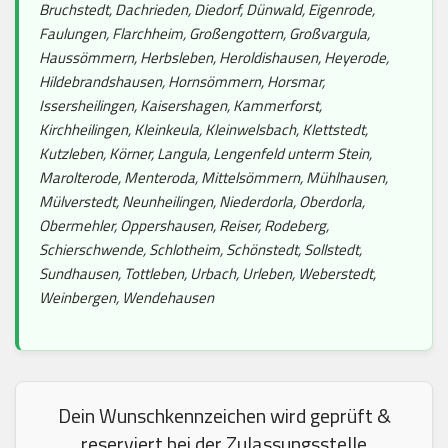
Bruchstedt, Dachrieden, Diedorf, Dünwald, Eigenrode,
Faulungen, Flarchheim, Großengottern, Großvargula,
Haussömmern, Herbsleben, Heroldishausen, Heyerode,
Hildebrandshausen, Hornsömmern, Horsmar,
Issersheilingen, Kaisershagen, Kammerforst,
Kirchheilingen, Kleinkeula, Kleinwelsbach, Klettstedt,
Kutzleben, Körner, Langula, Lengenfeld unterm Stein,
Marolterode, Menteroda, Mittelsömmern, Mühlhausen,
Mülverstedt, Neunheilingen, Niederdorla, Oberdorla,
Obermehler, Oppershausen, Reiser, Rodeberg,
Schierschwende, Schlotheim, Schönstedt, Sollstedt,
Sundhausen, Tottleben, Urbach, Urleben, Weberstedt,
Weinbergen, Wendehausen
Dein Wunschkennzeichen wird geprüft &
reserviert bei der Zulassungsstelle