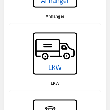
Anhänger
LKW