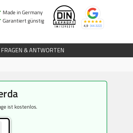
✔
Made in Germany
✔
Garantiert günstig
FRAGEN & ANTWORTEN
erda
ge ist kostenlos.