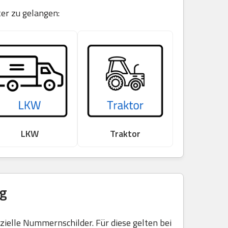
er zu gelangen:
LKW
Traktor
ng
elle Nummernschilder. Für diese gelten bei