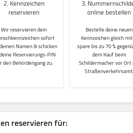
2. Kennzeichen
3. Nummernschild
reservieren
online bestellen
Wir reservieren dein
Bestelle deine neuen
nschkennzeichen sofort
Kennzeichen gleich mit
 deinen Namen & schicken
spare bis zu 70 % gegen
 deine Reservierungs-PIN
dem Kauf beim
r den Behördengang zu.
Schildermacher vor Ort
Straßenverkehrsamt
en reservieren für: