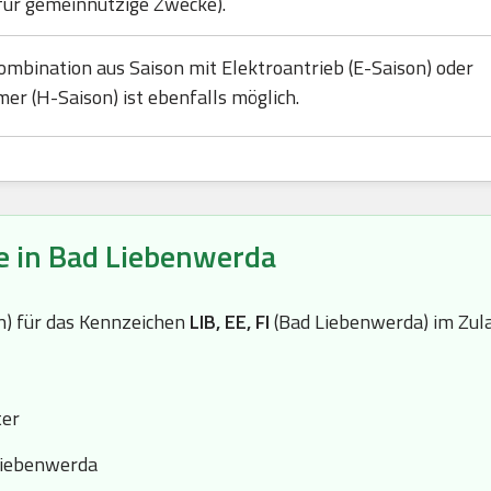
für gemeinnützige Zwecke).
ombination aus Saison mit Elektroantrieb (E-Saison) oder
mer (H-Saison) ist ebenfalls möglich.
e in Bad Liebenwerda
(n) für das Kennzeichen
LIB, EE, FI
(Bad Liebenwerda) im Zula
ter
Liebenwerda