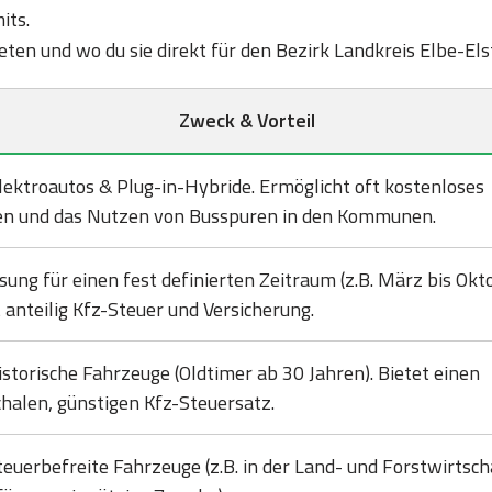
its.
bieten und wo du sie direkt für den Bezirk Landkreis Elbe-El
Zweck & Vorteil
lektroautos & Plug-in-Hybride. Ermöglicht oft kostenloses
en und das Nutzen von Busspuren in den Kommunen.
sung für einen fest definierten Zeitraum (z.B. März bis Okto
 anteilig Kfz-Steuer und Versicherung.
istorische Fahrzeuge (Oldtimer ab 30 Jahren). Bietet einen
halen, günstigen Kfz-Steuersatz.
teuerbefreite Fahrzeuge (z.B. in der Land- und Forstwirtsch