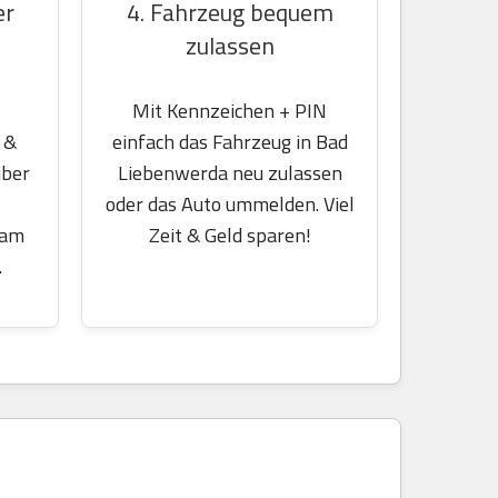
er
4. Fahrzeug bequem
zulassen
Mit Kennzeichen + PIN
 &
einfach das Fahrzeug in Bad
über
Liebenwerda neu zulassen
oder das Auto ummelden. Viel
 am
Zeit & Geld sparen!
.