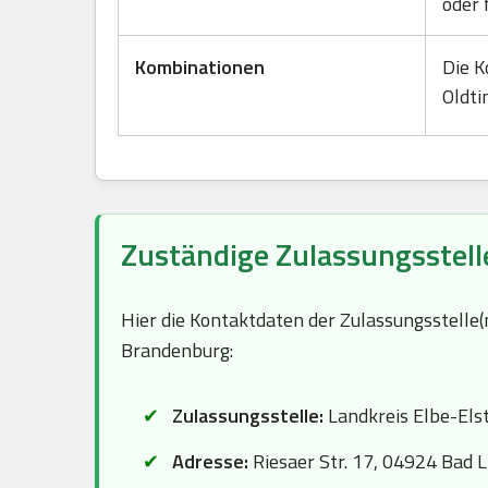
oder 
Kombinationen
Die K
Oldti
Zuständige Zulassungsstell
Hier die Kontaktdaten der Zulassungsstelle
Brandenburg:
Zulassungsstelle:
Landkreis Elbe-Els
Adresse:
Riesaer Str. 17, 04924 Bad 