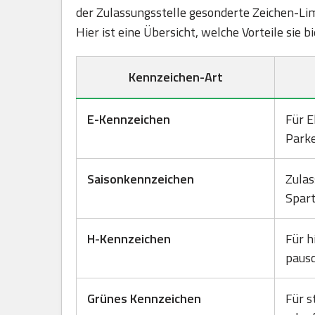
der Zulassungsstelle gesonderte Zeichen-Lim
Hier ist eine Übersicht, welche Vorteile sie 
Kennzeichen-Art
E-Kennzeichen
Für E
Park
Saisonkennzeichen
Zulas
Spart
H-Kennzeichen
Für h
pausc
Grünes Kennzeichen
Für s