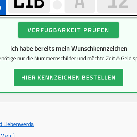
VERFÜGBARKEIT PRÜFEN
Ich habe bereits mein Wunschkennzeichen
enötige nur die Nummernschilder und möchte Zeit & Geld s
HIER KENNZEICHEN BESTELLEN
Bad Liebenwerda
 etc.)