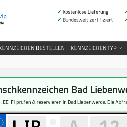
✔
Kostenlose Lieferung
vip
✔
Bundesweit zertifiziert
.de
KENNZEICHEN BESTELLEN
KENNZEICHENTYP
schkennzeichen Bad Liebenw
 EE, FI prüfen & reservieren in Bad Liebenwerda. Die Abfra