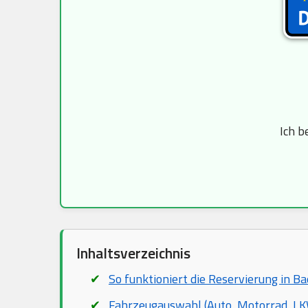
Ich b
Inhaltsverzeichnis
So funktioniert die Reservierung in 
Fahrzeugauswahl (Auto, Motorrad, LKW