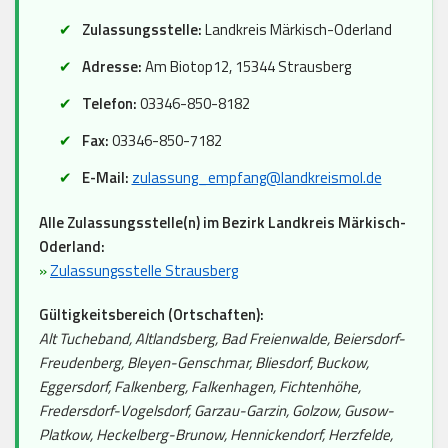
Zulassungsstelle:
Landkreis Märkisch-Oderland
Adresse:
Am Biotop12, 15344 Strausberg
Telefon:
03346-850-8182
Fax:
03346-850-7182
E-Mail:
zulassung_empfang@landkreismol.de
Alle Zulassungsstelle(n) im Bezirk Landkreis Märkisch-
Oderland:
»
Zulassungsstelle Strausberg
Gültigkeitsbereich (Ortschaften):
Alt Tucheband, Altlandsberg, Bad Freienwalde, Beiersdorf-
Freudenberg, Bleyen-Genschmar, Bliesdorf, Buckow,
Eggersdorf, Falkenberg, Falkenhagen, Fichtenhöhe,
Fredersdorf-Vogelsdorf, Garzau-Garzin, Golzow, Gusow-
Platkow, Heckelberg-Brunow, Hennickendorf, Herzfelde,