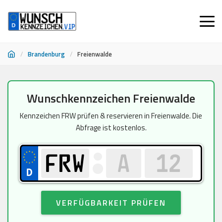
/
Brandenburg
/
Freienwalde
Zum
Wunschkennzeichen Freienwalde
Inhalt
springen
Kennzeichen FRW prüfen & reservieren in Freienwalde. Die
Abfrage ist kostenlos.
VERFÜGBARKEIT PRÜFEN