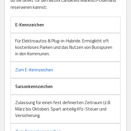
du sie direkt für den Bezirk Landkreis Märkisch-Oderland
reservieren kannst:
E-Kennzeichen
Für Elektroautos & Plug-in-Hybride. Ermöglicht oft
kostenloses Parken und das Nutzen von Busspuren
in den Kommunen.
Zum E-Kennzeichen
Saisonkennzeichen
Zulassung für einen fest definierten Zeitraum (z.B.
März bis Oktober). Spart anteilig Kfz-Steuer und
Versicherung.