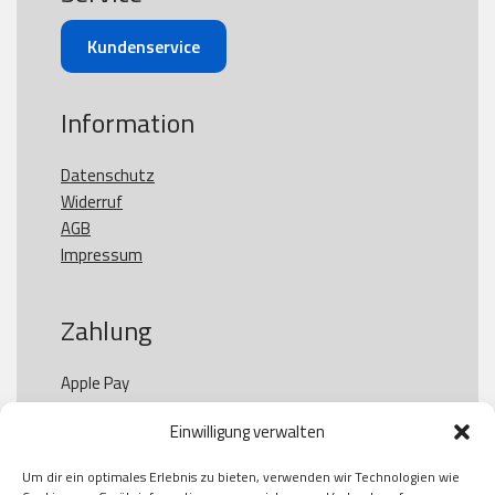
Kundenservice
Information
Datenschutz
Widerruf
AGB
Impressum
Zahlung
Apple Pay

Paypal

Einwilligung verwalten
GooglePay

Visa

Um dir ein optimales Erlebnis zu bieten, verwenden wir Technologien wie
Kauf auf Rechung
