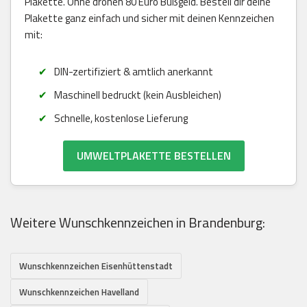
Plakette. Ohne drohen 80 Euro Bußgeld. Bestell dir deine
Plakette ganz einfach und sicher mit deinen Kennzeichen
mit:
DIN-zertifiziert & amtlich anerkannt
Maschinell bedruckt (kein Ausbleichen)
Schnelle, kostenlose Lieferung
UMWELTPLAKETTE BESTELLEN
Weitere Wunschkennzeichen in Brandenburg:
Wunschkennzeichen Eisenhüttenstadt
Wunschkennzeichen Havelland