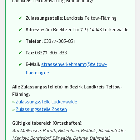
Landkreis Teltow-Fläming, Brandenburg:
Zulassungsstelle:
Landkreis Teltow-Fläming
Adresse:
Am Beelitzer Tor 7-9, 14943 Luckenwalde
Telefon:
03377-305-851
Fax:
03377-305-833
E-Mail:
strassenverkehrsamt@teltow-
flaeming.de
Alle Zulassungsstelle(n) im Bezirk Landkreis Teltow-
Fläming:
»
Zulassungsstelle Luckenwalde
»
Zulassungsstelle Zossen
Gültigkeitsbereich (Ortschaften):
Am Mellensee, Baruth, Birkenhain, Birkholz, Blankenfelde-
Mahlow, Borgisdorf, Bärwalde, Dahme, Dahmetal,