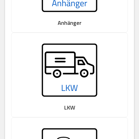
Anhänger
LKW