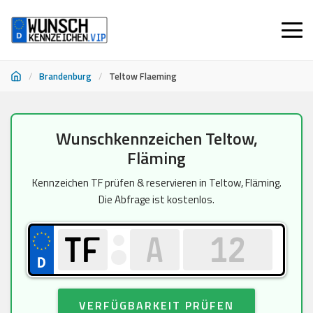
/
Brandenburg
/
Teltow Flaeming
Zum
Wunschkennzeichen Teltow,
Inhalt
Fläming
springen
Kennzeichen TF prüfen & reservieren in Teltow, Fläming.
Die Abfrage ist kostenlos.
VERFÜGBARKEIT PRÜFEN