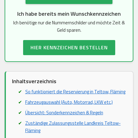
Ich habe bereits mein Wunschkennzeichen
Ich benötige nur die Nummernschilder und möchte Zeit &
Geld sparen.
HIER KENNZEICHEN BESTELLEN
Inhaltsverzeichnis
So funktioniert die Reservierung in Teltow, Fläming
Fahrzeugauswahl (Auto, Motorrad, LKW etc.)
Übersicht: Sonderkennzeichen & Regeln
Zuständige Zulassungsstelle Landkreis Teltow-
Fläming