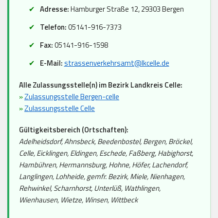
Adresse:
Hamburger Straße 12, 29303 Bergen
Telefon:
05141-916-7373
Fax:
05141-916-1598
E-Mail:
strassenverkehrsamt@lkcelle.de
Alle Zulassungsstelle(n) im Bezirk Landkreis Celle:
»
Zulassungsstelle Bergen-celle
»
Zulassungsstelle Celle
Gültigkeitsbereich (Ortschaften):
Adelheidsdorf, Ahnsbeck, Beedenbostel, Bergen, Bröckel,
Celle, Eicklingen, Eldingen, Eschede, Faßberg, Habighorst,
Hambühren, Hermannsburg, Hohne, Höfer, Lachendorf,
Langlingen, Lohheide, gemfr. Bezirk, Miele, Nienhagen,
Rehwinkel, Scharnhorst, Unterlüß, Wathlingen,
Wienhausen, Wietze, Winsen, Wittbeck