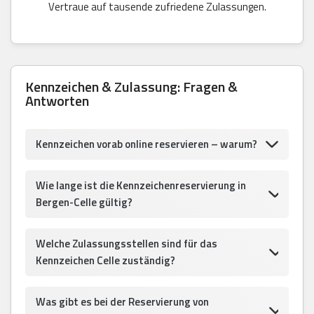
Vertraue auf tausende zufriedene Zulassungen.
Kennzeichen & Zulassung: Fragen &
Antworten
Kennzeichen vorab online reservieren – warum?
Wie lange ist die Kennzeichenreservierung in
Bergen-Celle gültig?
Welche Zulassungsstellen sind für das
Kennzeichen Celle zuständig?
Was gibt es bei der Reservierung von