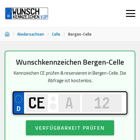
/
Niedersachsen
/
Celle
/
Bergen-Celle
Zum
Wunschkennzeichen Bergen-Celle
Inhalt
springen
Kennzeichen CE prüfen & reservieren in Bergen-Celle. Die
Abfrage ist kostenlos.
VERFÜGBARKEIT PRÜFEN