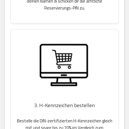
deinen Namen & schicken dir die amtliche
Reservierungs-PIN zu.
3. H-Kennzeichen bestellen
Bestelle die DIN-zertifizierten H-Kennzeichen gleich
mit und spare bis zu 70% im Vergleich zum