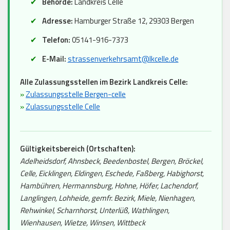
Behörde:
Landkreis Celle
Adresse:
Hamburger Straße 12, 29303 Bergen
Telefon:
05141-916-7373
E-Mail:
strassenverkehrsamt@lkcelle.de
Alle Zulassungsstellen im Bezirk Landkreis Celle:
»
Zulassungsstelle Bergen-celle
»
Zulassungsstelle Celle
Gültigkeitsbereich (Ortschaften):
Adelheidsdorf, Ahnsbeck, Beedenbostel, Bergen, Bröckel,
Celle, Eicklingen, Eldingen, Eschede, Faßberg, Habighorst,
Hambühren, Hermannsburg, Hohne, Höfer, Lachendorf,
Langlingen, Lohheide, gemfr. Bezirk, Miele, Nienhagen,
Rehwinkel, Scharnhorst, Unterlüß, Wathlingen,
Wienhausen, Wietze, Winsen, Wittbeck