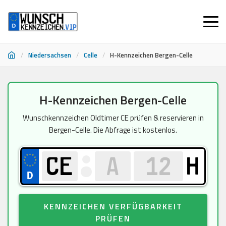
/
Niedersachsen
/
Celle
/
H-Kennzeichen Bergen-Celle
Zum
H-Kennzeichen Bergen-Celle
Inhalt
springen
Wunschkennzeichen Oldtimer CE prüfen & reservieren in
Bergen-Celle. Die Abfrage ist kostenlos.
H
KENNZEICHEN VERFÜGBARKEIT
PRÜFEN