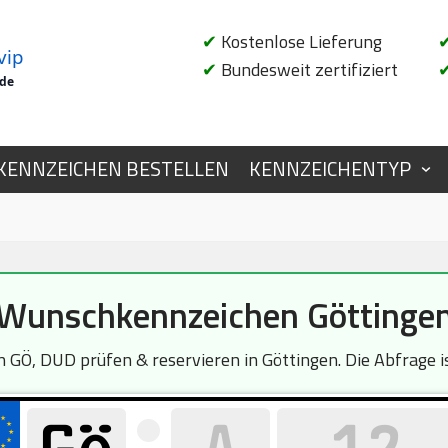
✔
Kostenlose Lieferung
vip
✔
Bundesweit zertifiziert
.de
KENNZEICHEN BESTELLEN
KENNZEICHENTYP
Wunschkennzeichen Göttinge
 GÖ, DUD prüfen & reservieren in Göttingen. Die Abfrage is