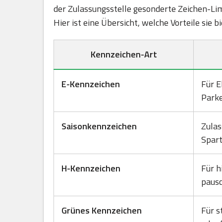
der Zulassungsstelle gesonderte Zeichen-Lim
Hier ist eine Übersicht, welche Vorteile sie 
Kennzeichen-Art
E-Kennzeichen
Für E
Park
Saisonkennzeichen
Zulas
Spart
H-Kennzeichen
Für h
pausc
Grünes Kennzeichen
Für s