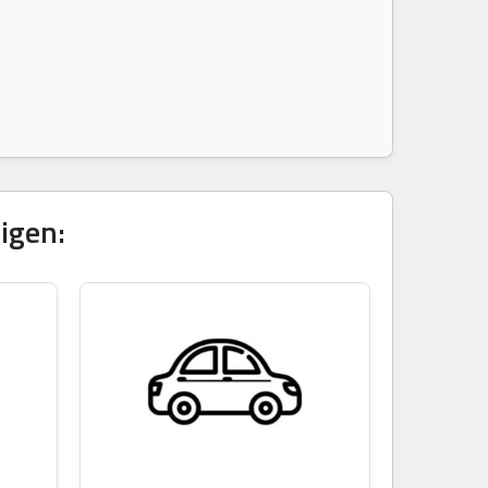
igen: