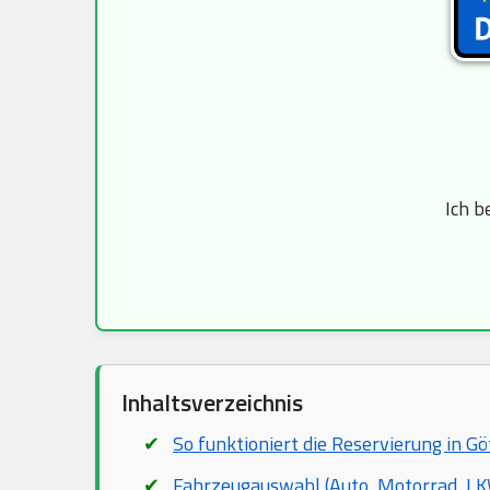
Ich b
Inhaltsverzeichnis
So funktioniert die Reservierung in G
Fahrzeugauswahl (Auto, Motorrad, LKW