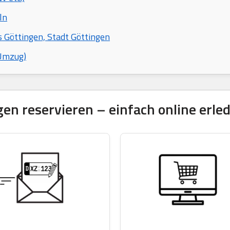
ln
s Göttingen, Stadt Göttingen
 Umzug)
n reservieren – einfach online erled