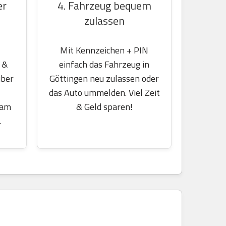
er
4. Fahrzeug bequem
zulassen
Mit Kennzeichen + PIN
 &
einfach das Fahrzeug in
über
Göttingen neu zulassen oder
das Auto ummelden. Viel Zeit
 am
& Geld sparen!
.