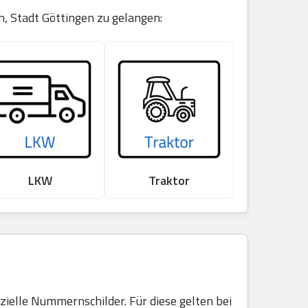
n, Stadt Göttingen zu gelangen:
LKW
Traktor
elle Nummernschilder. Für diese gelten bei