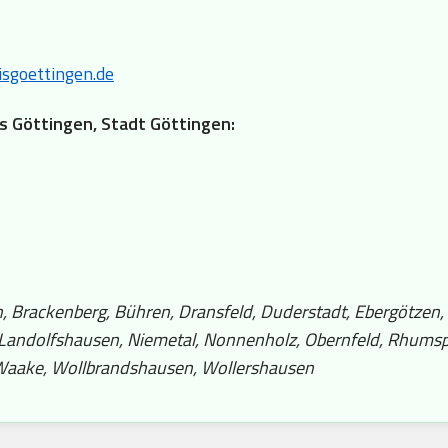
sgoettingen.de
is Göttingen, Stadt Göttingen:
 Brackenberg, Bühren, Dransfeld, Duderstadt, Ebergötzen, 
 Landolfshausen, Niemetal, Nonnenholz, Obernfeld, Rhumsp
 Waake, Wollbrandshausen, Wollershausen