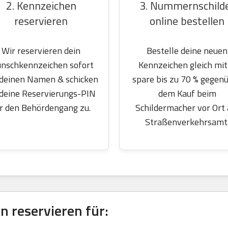
2. Kennzeichen
3. Nummernschild
reservieren
online bestellen
Wir reservieren dein
Bestelle deine neuen
nschkennzeichen sofort
Kennzeichen gleich mit
 deinen Namen & schicken
spare bis zu 70 % gegen
 deine Reservierungs-PIN
dem Kauf beim
r den Behördengang zu.
Schildermacher vor Ort
Straßenverkehrsamt
 reservieren für: