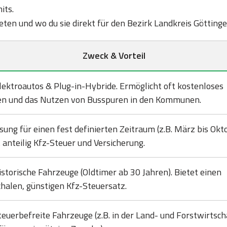
its.
bieten und wo du sie direkt für den Bezirk Landkreis Götting
Zweck & Vorteil
lektroautos & Plug-in-Hybride. Ermöglicht oft kostenloses
en und das Nutzen von Busspuren in den Kommunen.
sung für einen fest definierten Zeitraum (z.B. März bis Okto
 anteilig Kfz-Steuer und Versicherung.
istorische Fahrzeuge (Oldtimer ab 30 Jahren). Bietet einen
halen, günstigen Kfz-Steuersatz.
teuerbefreite Fahrzeuge (z.B. in der Land- und Forstwirtsch