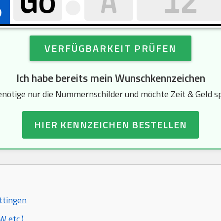
VERFÜGBARKEIT PRÜFEN
Ich habe bereits mein Wunschkennzeichen
enötige nur die Nummernschilder und möchte Zeit & Geld s
HIER KENNZEICHEN BESTELLEN
öttingen
 etc.)