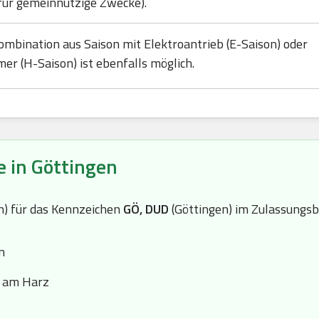
für gemeinnützige Zwecke).
ombination aus Saison mit Elektroantrieb (E-Saison) oder
mer (H-Saison) ist ebenfalls möglich.
e in Göttingen
(n) für das Kennzeichen
GÖ, DUD
(Göttingen) im Zulassungsb
n
e am Harz