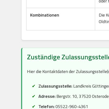
oder 
Kombinationen
Die K
Oldti
Zuständige Zulassungsstell
Hier die Kontaktdaten der Zulassungsstelle
Zulassungsstelle:
Landkreis Göttinge
Adresse:
Bergstr. 10, 37520 Osterod
Telefon:
05522-960-4361