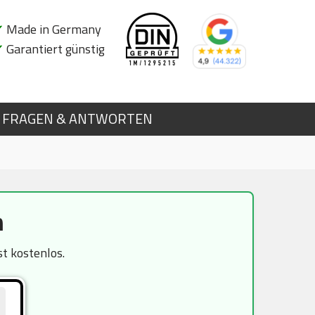
✔
Made in Germany
✔
Garantiert günstig
FRAGEN & ANTWORTEN
n
t kostenlos.