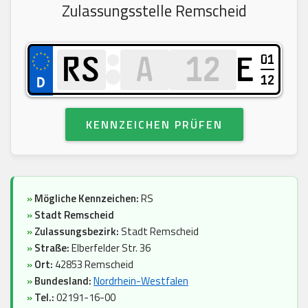
Zulassungsstelle Remscheid
01
E
12
KENNZEICHEN PRÜFEN
»
Mögliche Kennzeichen:
RS
»
Stadt Remscheid
»
Zulassungsbezirk:
Stadt Remscheid
»
Straße:
Elberfelder Str. 36
»
Ort:
42853 Remscheid
»
Bundesland:
Nordrhein-Westfalen
»
Tel.:
02191-16-00