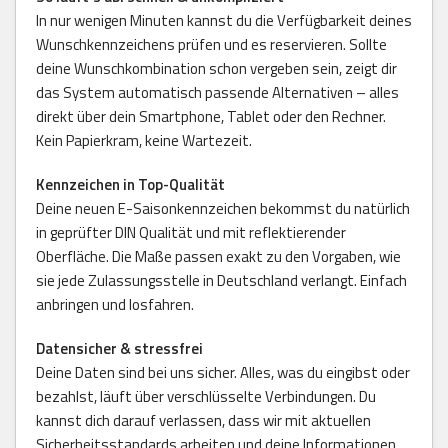
In nur wenigen Minuten kannst du die Verfügbarkeit deines
Wunschkennzeichens prüfen und es reservieren. Sollte
deine Wunschkombination schon vergeben sein, zeigt dir
das System automatisch passende Alternativen – alles
direkt über dein Smartphone, Tablet oder den Rechner.
Kein Papierkram, keine Wartezeit.
Kennzeichen in Top-Qualität
Deine neuen E-Saisonkennzeichen bekommst du natürlich
in geprüfter DIN Qualität und mit reflektierender
Oberfläche. Die Maße passen exakt zu den Vorgaben, wie
sie jede Zulassungsstelle in Deutschland verlangt. Einfach
anbringen und losfahren.
Datensicher & stressfrei
Deine Daten sind bei uns sicher. Alles, was du eingibst oder
bezahlst, läuft über verschlüsselte Verbindungen. Du
kannst dich darauf verlassen, dass wir mit aktuellen
Sicherheitsstandards arbeiten und deine Informationen