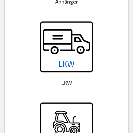
Anhänger
LKW