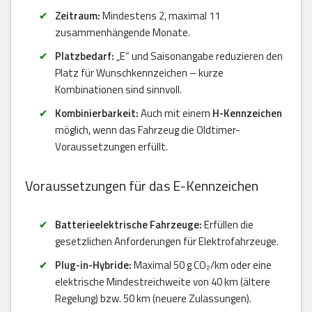
Zeitraum:
Mindestens 2, maximal 11
zusammenhängende Monate.
Platzbedarf:
„E“ und Saisonangabe reduzieren den
Platz für Wunschkennzeichen – kurze
Kombinationen sind sinnvoll.
Kombinierbarkeit:
Auch mit einem
H-Kennzeichen
möglich, wenn das Fahrzeug die Oldtimer-
Voraussetzungen erfüllt.
Voraussetzungen für das E-Kennzeichen
Batterieelektrische Fahrzeuge:
Erfüllen die
gesetzlichen Anforderungen für Elektrofahrzeuge.
Plug-in-Hybride:
Maximal 50 g CO₂/km oder eine
elektrische Mindestreichweite von 40 km (ältere
Regelung) bzw. 50 km (neuere Zulassungen).