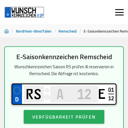
/
Nordrhein-Westfalen
/
Remscheid
/
E-Saisonkennzeichen Rem
Zum
E-Saisonkennzeichen Remscheid
Inhalt
springen
Wunschkennzeichen Saison RS prüfen & reservieren in
Remscheid. Die Abfrage ist kostenlos.
01
E
12
VERFÜGBARKEIT PRÜFEN