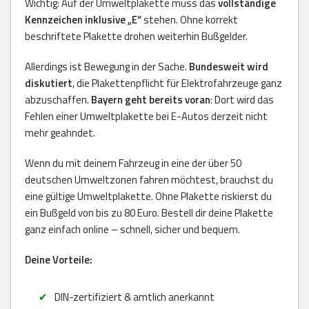
Wichtig: Auf der Umweltplakette muss das
vollständige
Kennzeichen inklusive „E“
stehen. Ohne korrekt
beschriftete Plakette drohen weiterhin Bußgelder.
Allerdings ist Bewegung in der Sache.
Bundesweit wird
diskutiert
, die Plakettenpflicht für Elektrofahrzeuge ganz
abzuschaffen.
Bayern geht bereits voran
: Dort wird das
Fehlen einer Umweltplakette bei E-Autos derzeit nicht
mehr geahndet.
Wenn du mit deinem Fahrzeug in eine der über 50
deutschen Umweltzonen fahren möchtest, brauchst du
eine gültige Umweltplakette. Ohne Plakette riskierst du
ein Bußgeld von bis zu 80 Euro. Bestell dir deine Plakette
ganz einfach online – schnell, sicher und bequem.
Deine Vorteile:
DIN-zertifiziert & amtlich anerkannt