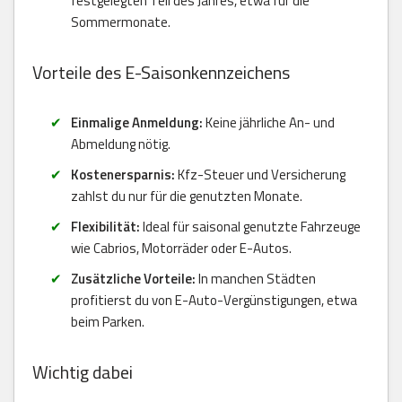
festgelegten Teil des Jahres, etwa für die
Sommermonate.
Vorteile des E-Saisonkennzeichens
Einmalige Anmeldung:
Keine jährliche An- und
Abmeldung nötig.
Kostenersparnis:
Kfz-Steuer und Versicherung
zahlst du nur für die genutzten Monate.
Flexibilität:
Ideal für saisonal genutzte Fahrzeuge
wie Cabrios, Motorräder oder E-Autos.
Zusätzliche Vorteile:
In manchen Städten
profitierst du von E-Auto-Vergünstigungen, etwa
beim Parken.
Wichtig dabei