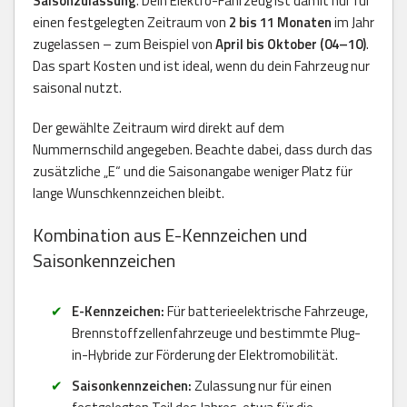
Saisonzulassung
. Dein Elektro-Fahrzeug ist damit nur für
einen festgelegten Zeitraum von
2 bis 11 Monaten
im Jahr
zugelassen – zum Beispiel von
April bis Oktober (04–10)
.
Das spart Kosten und ist ideal, wenn du dein Fahrzeug nur
saisonal nutzt.
Der gewählte Zeitraum wird direkt auf dem
Nummernschild angegeben. Beachte dabei, dass durch das
zusätzliche „E“ und die Saisonangabe weniger Platz für
lange Wunschkennzeichen bleibt.
Kombination aus E-Kennzeichen und
Saisonkennzeichen
E-Kennzeichen:
Für batterieelektrische Fahrzeuge,
Brennstoffzellenfahrzeuge und bestimmte Plug-
in-Hybride zur Förderung der Elektromobilität.
Saisonkennzeichen:
Zulassung nur für einen