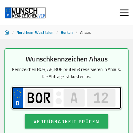
/
Nordrhein-Westfalen
/
Borken
/
Ahaus
Zum
Wunschkennzeichen Ahaus
Inhalt
springen
Kennzeichen BOR, AH, BOH prüfen & reservieren in Ahaus.
Die Abfrage ist kostenlos.
VERFÜGBARKEIT PRÜFEN