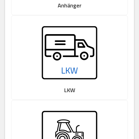
Anhänger
LKW