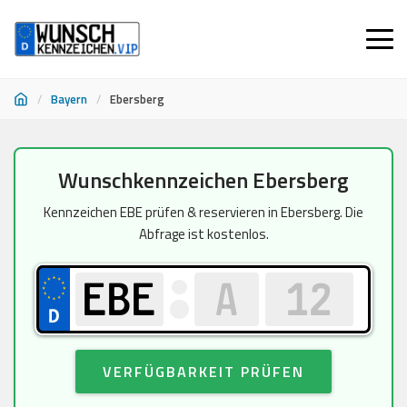
/
Bayern
/
Ebersberg
Zum
Wunschkennzeichen Ebersberg
Inhalt
springen
Kennzeichen EBE prüfen & reservieren in Ebersberg. Die
Abfrage ist kostenlos.
VERFÜGBARKEIT PRÜFEN