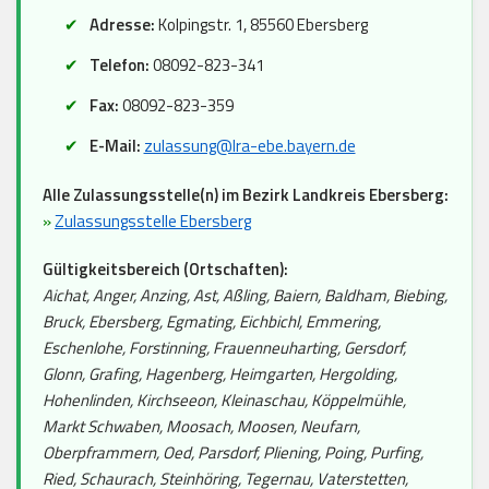
Adresse:
Kolpingstr. 1, 85560 Ebersberg
Telefon:
08092-823-341
Fax:
08092-823-359
E-Mail:
zulassung@lra-ebe.bayern.de
Alle Zulassungsstelle(n) im Bezirk Landkreis Ebersberg:
»
Zulassungsstelle Ebersberg
Gültigkeitsbereich (Ortschaften):
Aichat, Anger, Anzing, Ast, Aßling, Baiern, Baldham, Biebing,
Bruck, Ebersberg, Egmating, Eichbichl, Emmering,
Eschenlohe, Forstinning, Frauenneuharting, Gersdorf,
Glonn, Grafing, Hagenberg, Heimgarten, Hergolding,
Hohenlinden, Kirchseeon, Kleinaschau, Köppelmühle,
Markt Schwaben, Moosach, Moosen, Neufarn,
Oberpframmern, Oed, Parsdorf, Pliening, Poing, Purfing,
Ried, Schaurach, Steinhöring, Tegernau, Vaterstetten,