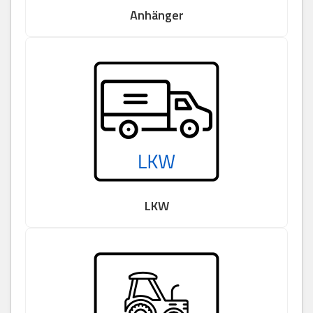
Anhänger
LKW