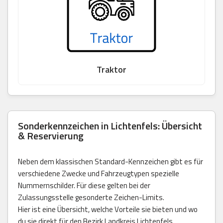
Traktor
Sonderkennzeichen in Lichtenfels: Übersicht
& Reservierung
Neben dem klassischen Standard-Kennzeichen gibt es für
verschiedene Zwecke und Fahrzeugtypen spezielle
Nummernschilder. Für diese gelten bei der
Zulassungsstelle gesonderte Zeichen-Limits.
Hier ist eine Übersicht, welche Vorteile sie bieten und wo
du sie direkt für den Bezirk Landkreis Lichtenfels