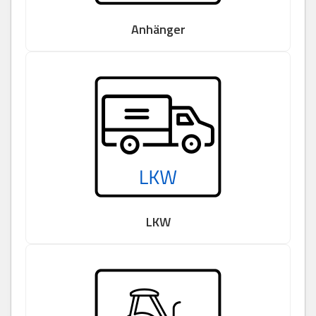
Anhänger
LKW