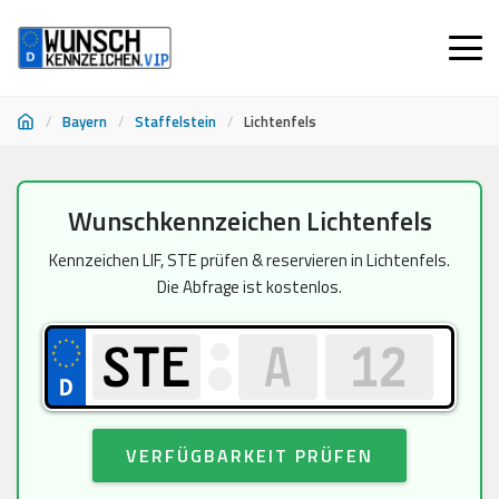
/
Bayern
/
Staffelstein
/
Lichtenfels
Zum
Wunschkennzeichen Lichtenfels
Inhalt
springen
Kennzeichen LIF, STE prüfen & reservieren in Lichtenfels.
Die Abfrage ist kostenlos.
VERFÜGBARKEIT PRÜFEN