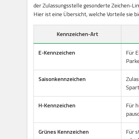
der Zulassungsstelle gesonderte Zeichen-Lim
Hier ist eine Übersicht, welche Vorteile sie 
Kennzeichen-Art
E-Kennzeichen
Für E
Park
Saisonkennzeichen
Zulas
Spart
H-Kennzeichen
Für h
pausc
Grünes Kennzeichen
Für s