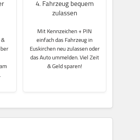
er
4. Fahrzeug bequem
zulassen
Mit Kennzeichen + PIN
 &
einfach das Fahrzeug in
über
Euskirchen neu zulassen oder
das Auto ummelden. Viel Zeit
 am
& Geld sparen!
.