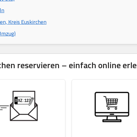
ln
en, Kreis Euskirchen
 Umzug)
en reservieren – einfach online erle