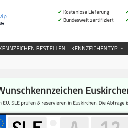
✔
Kostenlose Lieferung
vip
✔
Bundesweit zertifiziert
.de
KENNZEICHEN BESTELLEN
KENNZEICHENTYP
Wunschkennzeichen Euskirche
 EU, SLE prüfen & reservieren in Euskirchen. Die Abfrage is