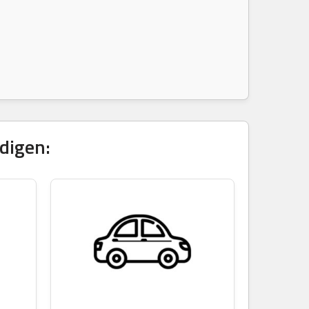
digen: