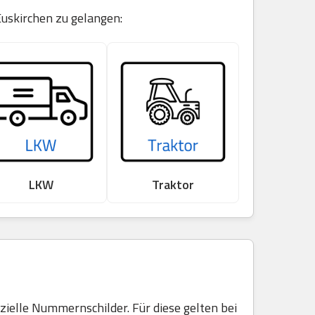
Euskirchen zu gelangen:
LKW
Traktor
elle Nummernschilder. Für diese gelten bei