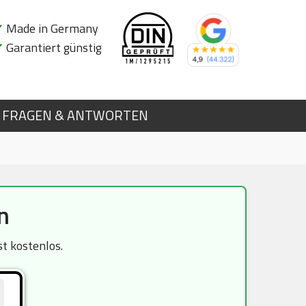
✔
Made in Germany
✔
Garantiert günstig
FRAGEN & ANTWORTEN
n
t kostenlos.