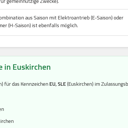
für gemeinnützige Zwecke).
ombination aus Saison mit Elektroantrieb (E-Saison) oder
mer (H-Saison) ist ebenfalls möglich.
e in Euskirchen
(n) für das Kennzeichen
EU, SLE
(Euskirchen) im Zulassungsb
en
kirchen