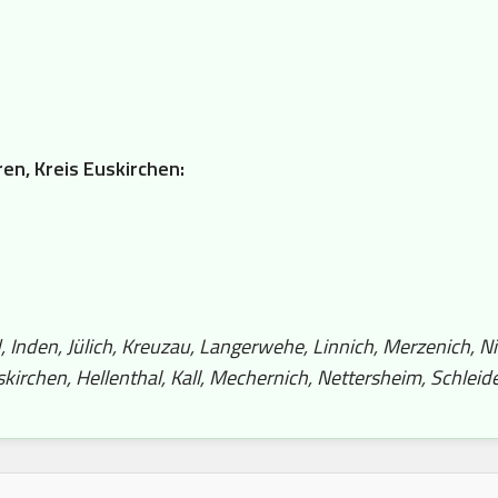
ren, Kreis Euskirchen:
nden, Jülich, Kreuzau, Langerwehe, Linnich, Merzenich, Nid
rchen, Hellenthal, Kall, Mechernich, Nettersheim, Schleide