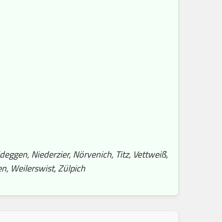
eggen, Niederzier, Nörvenich, Titz, Vettweiß,
n, Weilerswist, Zülpich