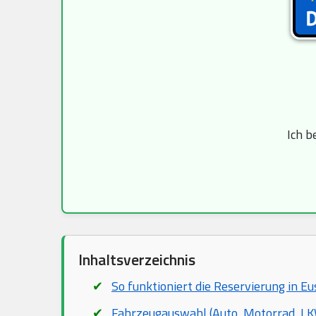
Ich b
Inhaltsverzeichnis
So funktioniert die Reservierung in Eu
Fahrzeugauswahl (Auto, Motorrad, LKW