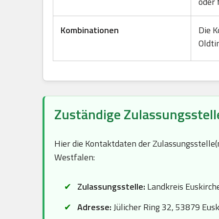
oder 
Kombinationen
Die K
Oldti
Zuständige Zulassungsstell
Hier die Kontaktdaten der Zulassungsstelle
Westfalen:
Zulassungsstelle:
Landkreis Euskirch
Adresse:
Jülicher Ring 32, 53879 Eus