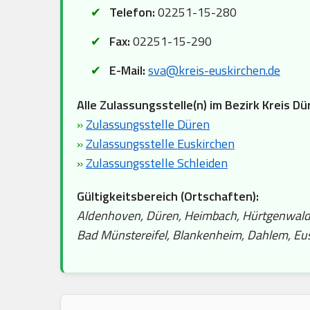
Telefon:
02251-15-280
Fax:
02251-15-290
E-Mail:
sva@kreis-euskirchen.de
Alle Zulassungsstelle(n) im Bezirk Kreis Dü
»
Zulassungsstelle Düren
»
Zulassungsstelle Euskirchen
»
Zulassungsstelle Schleiden
Gültigkeitsbereich (Ortschaften):
Aldenhoven, Düren, Heimbach, Hürtgenwald, I
Bad Münstereifel, Blankenheim, Dahlem, Euski