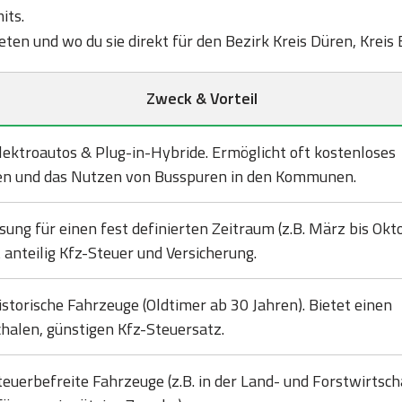
its.
bieten und wo du sie direkt für den Bezirk Kreis Düren, Kreis
Zweck & Vorteil
lektroautos & Plug-in-Hybride. Ermöglicht oft kostenloses
en und das Nutzen von Busspuren in den Kommunen.
sung für einen fest definierten Zeitraum (z.B. März bis Okto
 anteilig Kfz-Steuer und Versicherung.
istorische Fahrzeuge (Oldtimer ab 30 Jahren). Bietet einen
halen, günstigen Kfz-Steuersatz.
teuerbefreite Fahrzeuge (z.B. in der Land- und Forstwirtsch