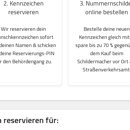
2. Kennzeichen
3. Nummernschild
reservieren
online bestellen
Wir reservieren dein
Bestelle deine neuen
nschkennzeichen sofort
Kennzeichen gleich mit
 deinen Namen & schicken
spare bis zu 70 % gegen
 deine Reservierungs-PIN
dem Kauf beim
r den Behördengang zu.
Schildermacher vor Ort
Straßenverkehrsamt
reservieren für: