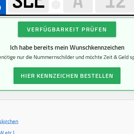
VERFÜGBARKEIT PRÜFEN
Ich habe bereits mein Wunschkennzeichen
enötige nur die Nummernschilder und möchte Zeit & Geld s
HIER KENNZEICHEN BESTELLEN
skirchen
 etc.)