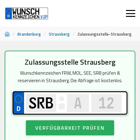
/
Brandenburg
/
Strausberg
/
Zulassungsstelle-Strausberg
Zum
Zulassungsstelle Strausberg
Inhalt
springen
Wunschkennzeichen FRW, MOL, SEE, SRB prüfen &
reservieren in Strausberg. Die Abfrage ist kostenlos.
VERFÜGBARKEIT PRÜFEN