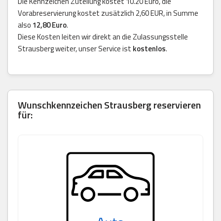
Die Kennzeichen Zuteilung kostet 10.20 Euro, die
Vorabreservierung kostet zusätzlich 2,60 EUR, in Summe
also
12,80 Euro
.
Diese Kosten leiten wir direkt an die Zulassungsstelle
Strausberg weiter, unser Service ist
kostenlos
.
Wunschkennzeichen Strausberg reservieren
für: