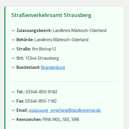
Straßenverkehrsamt Strausberg
⇒
Zulassungsbezirk:
Landkreis Märkisch-Oderland
⇒
Behörde:
Landkreis Märkisch-Oderland
⇒
Straße:
Am Biotop12
⇒
Ort:
15344 Strausberg
⇒
Bundesland:
Brandenburg
⇒
Tel.:
03346-850-8182
⇒
Fax:
03346-850-7182
⇒
Email:
zulassung_empfang@landkreismol.de
⇒
Kennzeichen:
FRW, MOL, SEE, SRB