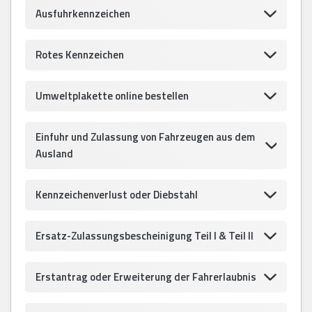
Ausfuhrkennzeichen
Rotes Kennzeichen
Umweltplakette online bestellen
Einfuhr und Zulassung von Fahrzeugen aus dem
Ausland
Kennzeichenverlust oder Diebstahl
Ersatz-Zulassungsbescheinigung Teil I & Teil II
Erstantrag oder Erweiterung der Fahrerlaubnis