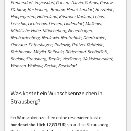
Fredersdorf-Vogelsdorf, Garzau-Garzin, Golzow, Gusow-
Platkow, Heckelberg-Brunow, Hennickendorf, Herzfelde,
Hoppegarten, Höhenland, Küstriner Vorland, Lebus,
Letschin, Lichtenow, Lietzen, Lindendorf, Mallnow,
Märkische Höhe, Müncheberg, Neuenhagen,
Neuhardenberg, Neulewin, Neutrebbin, Oberbarnim,
Oderaue, Petershagen, Podelzig, Prötzel, Rehfelde,
Reichenow-Möglin, Reitwein, Rüdersdorf, Schönfließ,
Seelow, Strausberg, Treplin, Vierlinden, Waldsieversdorf,
Wriezen, Wulkow, Zechin, Zeschdorf
Was kostet ein Wunschkennzeichen in
Strausberg?
Ein Wunschkennzeichen online reservieren kostet
bundeseinheitlich 12,80 EUR
, so auch in Strausberg.