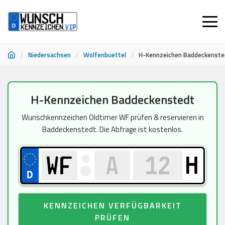
/
Niedersachsen
/
Wolfenbuettel
/
H-Kennzeichen Baddeckenste
Zum
H-Kennzeichen Baddeckenstedt
Inhalt
springen
Wunschkennzeichen Oldtimer WF prüfen & reservieren in
Baddeckenstedt. Die Abfrage ist kostenlos.
H
KENNZEICHEN VERFÜGBARKEIT
PRÜFEN