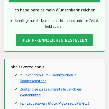
Ich habe bereits mein Wunschkennzeichen
Ich benötige nur die Nummernschilder und möchte Zeit &
Geld sparen.
HIER H-KENNZEICHEN BESTELLEN
Inhaltsverzeichnis
In 4 Schritten zum H-Kennzeichen in
Baddeckenstedt
Zuständige Zulassungsstelle Landkreis
Wolfenbüttel
Fahrzeugauswahl (Auto, Motorrad, LKW etc.)