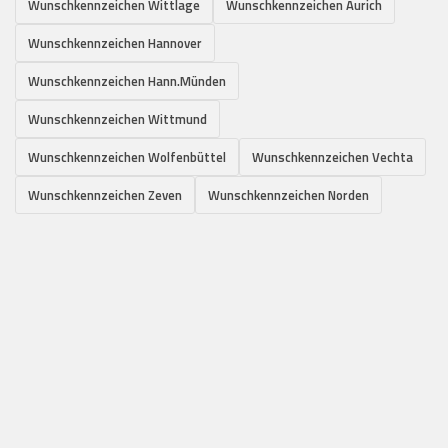
Wunschkennzeichen Wittlage
Wunschkennzeichen Aurich
Wunschkennzeichen Hannover
Wunschkennzeichen Hann.Münden
Wunschkennzeichen Wittmund
Wunschkennzeichen Wolfenbüttel
Wunschkennzeichen Vechta
Wunschkennzeichen Zeven
Wunschkennzeichen Norden