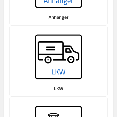
Anhänger
LKW