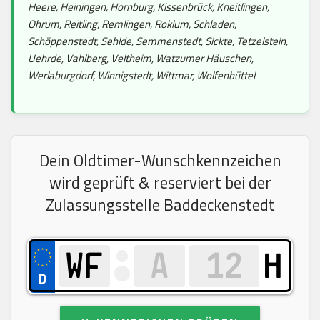
Heere, Heiningen, Hornburg, Kissenbrück, Kneitlingen,
Ohrum, Reitling, Remlingen, Roklum, Schladen,
Schöppenstedt, Sehlde, Semmenstedt, Sickte, Tetzelstein,
Uehrde, Vahlberg, Veltheim, Watzumer Häuschen,
Werlaburgdorf, Winnigstedt, Wittmar, Wolfenbüttel
Dein Oldtimer-Wunschkennzeichen
wird geprüft & reserviert bei der
Zulassungsstelle Baddeckenstedt
H