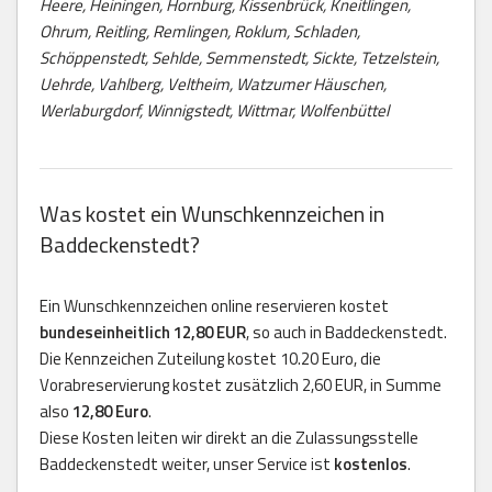
Heere, Heiningen, Hornburg, Kissenbrück, Kneitlingen,
Ohrum, Reitling, Remlingen, Roklum, Schladen,
Schöppenstedt, Sehlde, Semmenstedt, Sickte, Tetzelstein,
Uehrde, Vahlberg, Veltheim, Watzumer Häuschen,
Werlaburgdorf, Winnigstedt, Wittmar, Wolfenbüttel
Was kostet ein Wunschkennzeichen in
Baddeckenstedt?
Ein Wunschkennzeichen online reservieren kostet
bundeseinheitlich 12,80 EUR
, so auch in Baddeckenstedt.
Die Kennzeichen Zuteilung kostet 10.20 Euro, die
Vorabreservierung kostet zusätzlich 2,60 EUR, in Summe
also
12,80 Euro
.
Diese Kosten leiten wir direkt an die Zulassungsstelle
Baddeckenstedt weiter, unser Service ist
kostenlos
.