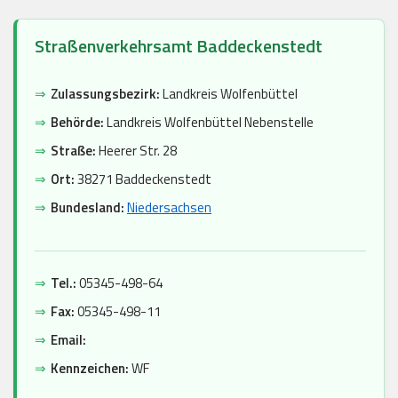
Straßenverkehrsamt Baddeckenstedt
⇒
Zulassungsbezirk:
Landkreis Wolfenbüttel
⇒
Behörde:
Landkreis Wolfenbüttel Nebenstelle
⇒
Straße:
Heerer Str. 28
⇒
Ort:
38271 Baddeckenstedt
⇒
Bundesland:
Niedersachsen
⇒
Tel.:
05345-498-64
⇒
Fax:
05345-498-11
⇒
Email:
⇒
Kennzeichen:
WF