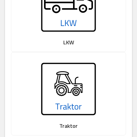
LKW
Traktor