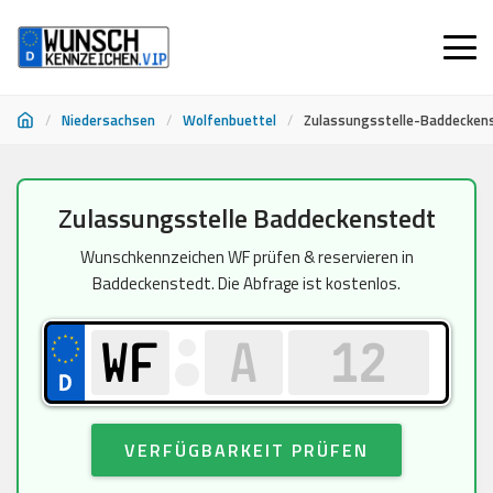
/
Niedersachsen
/
Wolfenbuettel
/
Zulassungsstelle-Baddecken
Zum
Zulassungsstelle Baddeckenstedt
Inhalt
springen
Wunschkennzeichen WF prüfen & reservieren in
Baddeckenstedt. Die Abfrage ist kostenlos.
VERFÜGBARKEIT PRÜFEN