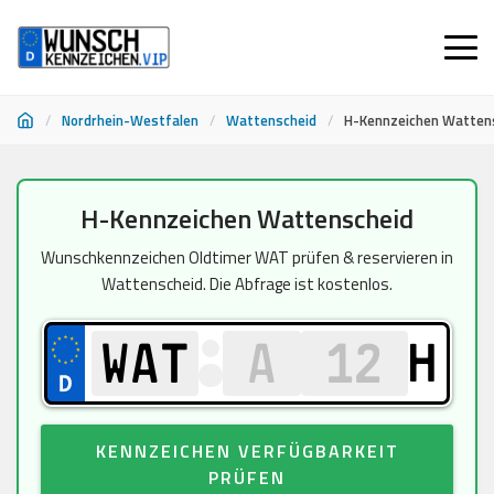
/
Nordrhein-Westfalen
/
Wattenscheid
/
H-Kennzeichen Watten
Zum
H-Kennzeichen Wattenscheid
Inhalt
springen
Wunschkennzeichen Oldtimer WAT prüfen & reservieren in
Wattenscheid. Die Abfrage ist kostenlos.
H
KENNZEICHEN VERFÜGBARKEIT
PRÜFEN