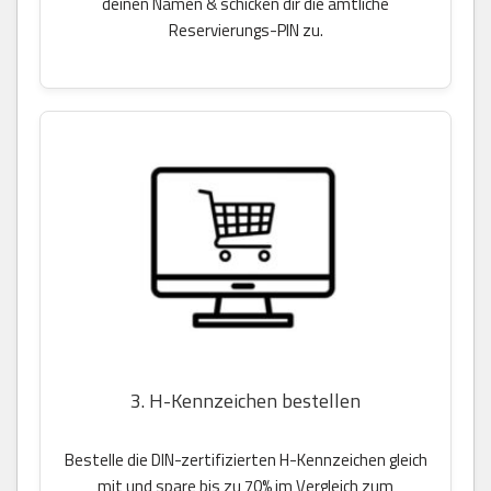
deinen Namen & schicken dir die amtliche
Reservierungs-PIN zu.
3. H-Kennzeichen bestellen
Bestelle die DIN-zertifizierten H-Kennzeichen gleich
mit und spare bis zu 70% im Vergleich zum