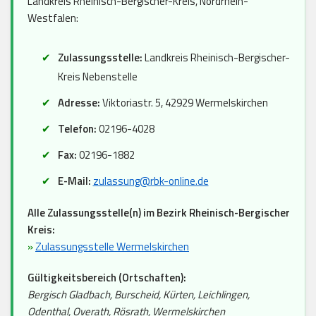
Landkreis Rheinisch-Bergischer-Kreis, Nordrhein-
Westfalen:
Zulassungsstelle:
Landkreis Rheinisch-Bergischer-
Kreis Nebenstelle
Adresse:
Viktoriastr. 5, 42929 Wermelskirchen
Telefon:
02196-4028
Fax:
02196-1882
E-Mail:
zulassung@rbk-online.de
Alle Zulassungsstelle(n) im Bezirk Rheinisch-Bergischer
Kreis:
»
Zulassungsstelle Wermelskirchen
Gültigkeitsbereich (Ortschaften):
Bergisch Gladbach, Burscheid, Kürten, Leichlingen,
Odenthal, Overath, Rösrath, Wermelskirchen