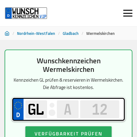
/
Nordrhein-Westfalen
/
Gladbach
/
Wermelskirchen
Zum
Wunschkennzeichen
Inhalt
Wermelskirchen
springen
Kennzeichen GL prüfen & reservieren in Wermelskirchen.
Die Abfrage ist kostenlos.
VERFÜGBARKEIT PRÜFEN