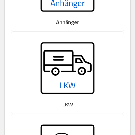
Anhänger
LKW