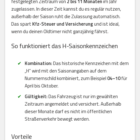
festgelegten Zeitraum von
2 bis 11 Monaten
im Jahr
zugelassen. In dieser Zeit kannst du es regulär nutzen,
außerhalb der Saison ruht die Zulassung automatisch.
Das spart
Kfz-Steuer und Versicherung
und ist ideal,
wenn du deinen Oldtimer nicht ganzjährig fährst.
So funktioniert das H-Saisonkennzeichen
Kombination:
Das historische Kennzeichen mit dem
„H“ wird mit den Saisonangaben auf dem
Nummernschild kombiniert, zum Beispiel
04–10
für
April bis Oktober.
Gültigkeit:
Das Fahrzeug ist nur im gewählten
Zeitraum angemeldet und versichert. Außerhalb
dieser Monate darf es nicht im öffentlichen
Straßenverkehr bewegt werden.
Vorteile