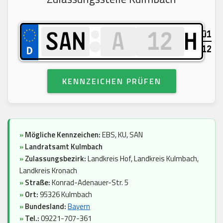
01
H
12
KENNZEICHEN PRÜFEN
»
Mögliche Kennzeichen:
EBS, KU, SAN
»
Landratsamt Kulmbach
»
Zulassungsbezirk:
Landkreis Hof, Landkreis Kulmbach,
Landkreis Kronach
»
Straße:
Konrad-Adenauer-Str. 5
»
Ort:
95326 Kulmbach
»
Bundesland:
Bayern
»
Tel.:
09221-707-361