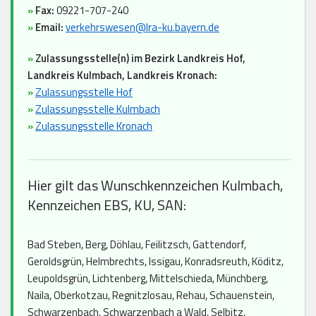
»
Fax:
09221-707-240
»
Email:
verkehrswesen@lra-ku.bayern.de
»
Zulassungsstelle(n) im Bezirk Landkreis Hof,
Landkreis Kulmbach, Landkreis Kronach:
»
Zulassungsstelle Hof
»
Zulassungsstelle Kulmbach
»
Zulassungsstelle Kronach
Hier gilt das Wunschkennzeichen Kulmbach,
Kennzeichen EBS, KU, SAN:
Bad Steben, Berg, Döhlau, Feilitzsch, Gattendorf,
Geroldsgrün, Helmbrechts, Issigau, Konradsreuth, Köditz,
Leupoldsgrün, Lichtenberg, Mittelschieda, Münchberg,
Naila, Oberkotzau, Regnitzlosau, Rehau, Schauenstein,
Schwarzenbach, Schwarzenbach a Wald, Selbitz,