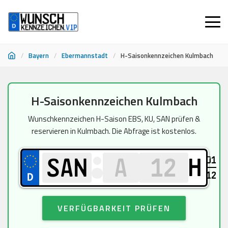
/
Bayern
/
Ebermannstadt
/
H-Saisonkennzeichen Kulmbach
Zum
H-Saisonkennzeichen Kulmbach
Inhalt
springen
Wunschkennzeichen H-Saison EBS, KU, SAN prüfen &
reservieren in Kulmbach. Die Abfrage ist kostenlos.
01
H
12
VERFÜGBARKEIT PRÜFEN