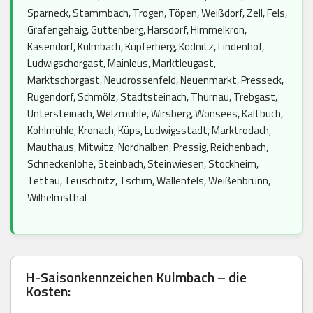
Sparneck, Stammbach, Trogen, Töpen, Weißdorf, Zell, Fels,
Grafengehaig, Guttenberg, Harsdorf, Himmelkron,
Kasendorf, Kulmbach, Kupferberg, Ködnitz, Lindenhof,
Ludwigschorgast, Mainleus, Marktleugast,
Marktschorgast, Neudrossenfeld, Neuenmarkt, Presseck,
Rugendorf, Schmölz, Stadtsteinach, Thurnau, Trebgast,
Untersteinach, Welzmühle, Wirsberg, Wonsees, Kaltbuch,
Kohlmühle, Kronach, Küps, Ludwigsstadt, Marktrodach,
Mauthaus, Mitwitz, Nordhalben, Pressig, Reichenbach,
Schneckenlohe, Steinbach, Steinwiesen, Stockheim,
Tettau, Teuschnitz, Tschirn, Wallenfels, Weißenbrunn,
Wilhelmsthal
H-Saisonkennzeichen Kulmbach – die
Kosten: