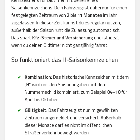
Kennzeichens für Oldtimer mit denen eines
Saisonkennzeichens. Dein Fahrzeug ist dabei nur für einen
festgelegten Zeitraum von
2 bis 11 Monaten
im Jahr
zugelassen. In dieser Zeit kannst du es regulär nutzen,
außerhalb der Saison ruht die Zulassung automatisch.
Das spart
Kfz-Steuer und Versicherung
und ist ideal,
wenn du deinen Oldtimer nicht ganzjährig fährst.
So funktioniert das H-Saisonkennzeichen
Kombination:
Das historische Kennzeichen mit dem
„H“ wird mit den Saisonangaben auf dem
Nummernschild kombiniert, zum Beispiel
04–10
für
April bis Oktober.
Gültigkeit:
Das Fahrzeug ist nur im gewählten
Zeitraum angemeldet und versichert. Außerhalb
dieser Monate darf es nicht im öffentlichen
Straßenverkehr bewegt werden.