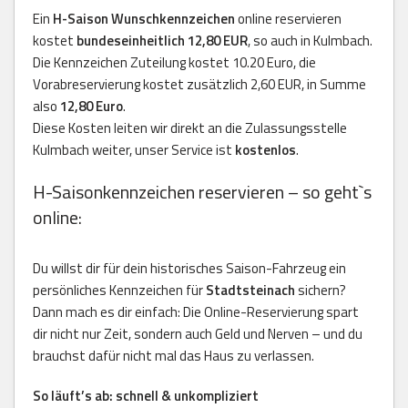
Ein
H-Saison Wunschkennzeichen
online reservieren
kostet
bundeseinheitlich 12,80 EUR
, so auch in Kulmbach.
Die Kennzeichen Zuteilung kostet 10.20 Euro, die
Vorabreservierung kostet zusätzlich 2,60 EUR, in Summe
also
12,80 Euro
.
Diese Kosten leiten wir direkt an die Zulassungsstelle
Kulmbach weiter, unser Service ist
kostenlos
.
H-Saisonkennzeichen reservieren – so geht`s
online:
Du willst dir für dein historisches Saison-Fahrzeug ein
persönliches Kennzeichen für
Stadtsteinach
sichern?
Dann mach es dir einfach: Die Online-Reservierung spart
dir nicht nur Zeit, sondern auch Geld und Nerven – und du
brauchst dafür nicht mal das Haus zu verlassen.
So läuft’s ab: schnell & unkompliziert