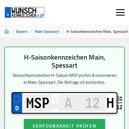
/
Bayern
/
Main Spessart
/
H-Saisonkennzeichen Main, Spessart
Zum
H-Saisonkennzeichen Main,
Inhalt
Spessart
springen
Wunschkennzeichen H-Saison MSP prüfen & reservieren
in Main, Spessart. Die Abfrage ist kostenlos.
01
H
12
VERFÜGBARKEIT PRÜFEN