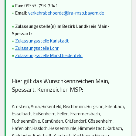
»
Fax:
09353-793-7941
»
Email:
verkehrsbehoerde@lra-msp.bayern.de
»
Zulassungsstelle(n) im Bezirk Landkreis Main-
Spessart:
»
Zulassungsstelle Karlstadt
»
Zulassungsstelle Lohr
»
Zulassungsstelle Marktheidenfeld
Hier gilt das Wunschkennzeichen Main,
Spessart, Kennzeichen MSP:
Arnstein, Aura, Birkenfeld, Bischbrunn, Burgsinn, Erlenbach,
Esselbach, Eußenheim, Fellen, Frammersbach,
Fuchsenmühle, Gemünden, Gräfendorf, Gössenheim,
Hafenlohr, Hasloch, Hessenmühle, Himmelstadt, Karbach,
Karlshöhe, Karlstadt, Karsbach, Karthause Grünau,