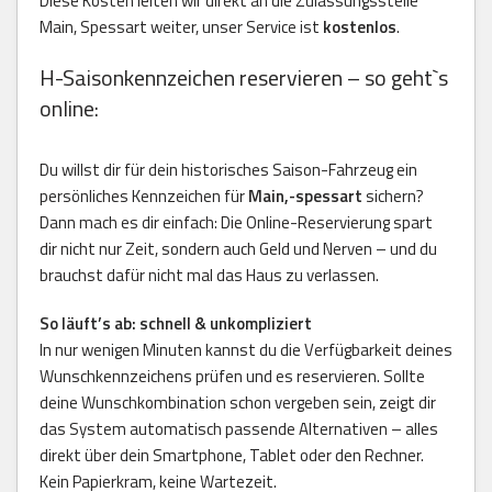
Diese Kosten leiten wir direkt an die Zulassungsstelle
Main, Spessart weiter, unser Service ist
kostenlos
.
H-Saisonkennzeichen reservieren – so geht`s
online:
Du willst dir für dein historisches Saison-Fahrzeug ein
persönliches Kennzeichen für
Main,-spessart
sichern?
Dann mach es dir einfach: Die Online-Reservierung spart
dir nicht nur Zeit, sondern auch Geld und Nerven – und du
brauchst dafür nicht mal das Haus zu verlassen.
So läuft’s ab: schnell & unkompliziert
In nur wenigen Minuten kannst du die Verfügbarkeit deines
Wunschkennzeichens prüfen und es reservieren. Sollte
deine Wunschkombination schon vergeben sein, zeigt dir
das System automatisch passende Alternativen – alles
direkt über dein Smartphone, Tablet oder den Rechner.
Kein Papierkram, keine Wartezeit.