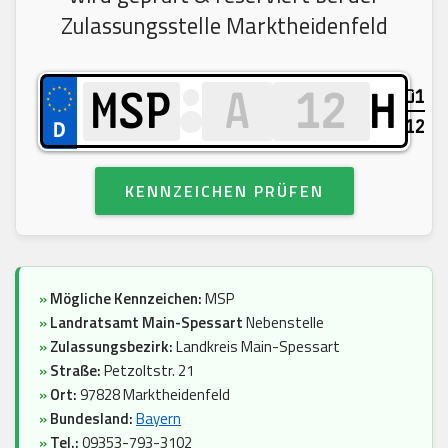
Zulassungsstelle Marktheidenfeld
01
H
12
KENNZEICHEN PRÜFEN
»
Mögliche Kennzeichen:
MSP
»
Landratsamt Main-Spessart
Nebenstelle
»
Zulassungsbezirk:
Landkreis Main-Spessart
»
Straße:
Petzoltstr. 21
»
Ort:
97828 Marktheidenfeld
»
Bundesland:
Bayern
»
Tel.:
09353-793-3102