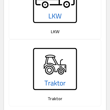
LKW
Traktor