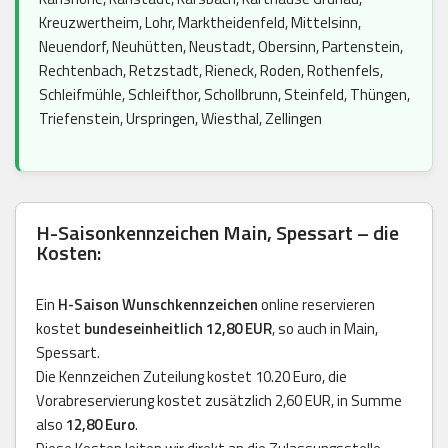
Kreuzwertheim, Lohr, Marktheidenfeld, Mittelsinn,
Neuendorf, Neuhütten, Neustadt, Obersinn, Partenstein,
Rechtenbach, Retzstadt, Rieneck, Roden, Rothenfels,
Schleifmühle, Schleifthor, Schollbrunn, Steinfeld, Thüngen,
Triefenstein, Urspringen, Wiesthal, Zellingen
H-Saisonkennzeichen Main, Spessart – die
Kosten:
Ein
H-Saison Wunschkennzeichen
online reservieren
kostet
bundeseinheitlich 12,80 EUR
, so auch in Main,
Spessart.
Die Kennzeichen Zuteilung kostet 10.20 Euro, die
Vorabreservierung kostet zusätzlich 2,60 EUR, in Summe
also
12,80 Euro
.