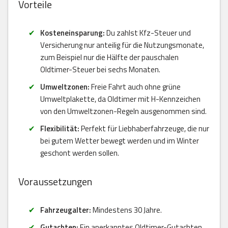
Vorteile
Kosteneinsparung:
Du zahlst Kfz-Steuer und
Versicherung nur anteilig für die Nutzungsmonate,
zum Beispiel nur die Hälfte der pauschalen
Oldtimer-Steuer bei sechs Monaten.
Umweltzonen:
Freie Fahrt auch ohne grüne
Umweltplakette, da Oldtimer mit H-Kennzeichen
von den Umweltzonen-Regeln ausgenommen sind.
Flexibilität:
Perfekt für Liebhaberfahrzeuge, die nur
bei gutem Wetter bewegt werden und im Winter
geschont werden sollen.
Voraussetzungen
Fahrzeugalter:
Mindestens 30 Jahre.
Gutachten:
Ein anerkanntes Oldtimer-Gutachten