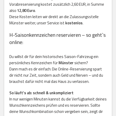
Vorabreservierung kostet zusätzlich 2,60 EUR, in Summe
also
12,80 Euro
.
Diese Kosten leiten wir direkt an die Zulassungsstelle
Münster weiter, unser Service ist
kostenlos
.
H-Saisonkennzeichen reservieren – so geht`s
online:
Du willst dir für dein historisches Saison-Fahrzeug ein
persönliches Kennzeichen für
Münster
sichern?
Dann mach es dir einfach: Die Online-Reservierung spart
dir nicht nur Zeit, sondern auch Geld und Nerven – und du
brauchst dafür nicht mal das Haus zu verlassen.
So läuft’s ab: schnell & unkompliziert
In nur wenigen Minuten kannst du die Verfügbarkeit deines
Wunschkennzeichens prüfen und es reservieren. Sollte
deine Wunschkombination schon vergeben sein, zeigt dir