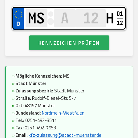
01
H
12
KENNZEICHEN PRÜFEN
»
Mögliche Kennzeichen:
MS
»
Stadt Münster
»
Zulassungsbezirk:
Stadt Münster
»
Straße:
Rudolf-Diesel-Str. 5-7
»
Ort:
48157 Münster
»
Bundesland:
Nordrhein-Westfalen
»
Tel.:
0251-492-3511
»
Fax:
0251-492-7953
»
Email:
kfz-zulassung@stadt-muenster.de