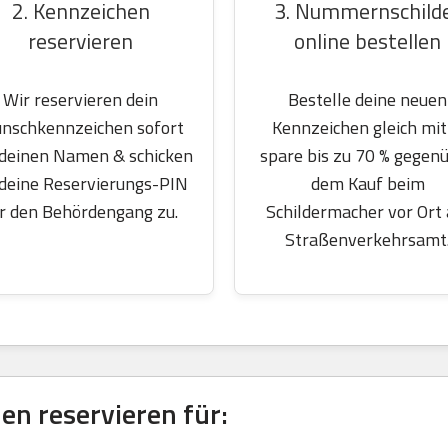
2. Kennzeichen
3. Nummernschild
reservieren
online bestellen
Wir reservieren dein
Bestelle deine neuen
nschkennzeichen sofort
Kennzeichen gleich mit
 deinen Namen & schicken
spare bis zu 70 % gegen
 deine Reservierungs-PIN
dem Kauf beim
r den Behördengang zu.
Schildermacher vor Ort
Straßenverkehrsamt
en reservieren für: