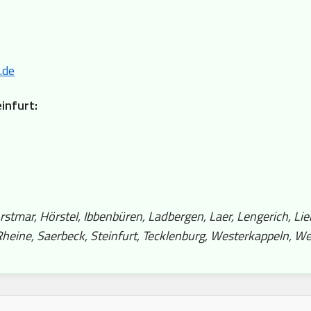
.de
einfurt:
stmar, Hörstel, Ibbenbüren, Ladbergen, Laer, Lengerich, Lie
eine, Saerbeck, Steinfurt, Tecklenburg, Westerkappeln, We