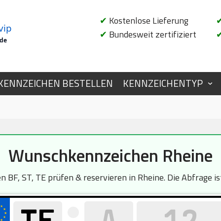
✔
Kostenlose Lieferung
vip
✔
Bundesweit zertifiziert
.de
KENNZEICHEN BESTELLEN
KENNZEICHENTYP
Wunschkennzeichen Rheine
 BF, ST, TE prüfen & reservieren in Rheine. Die Abfrage is