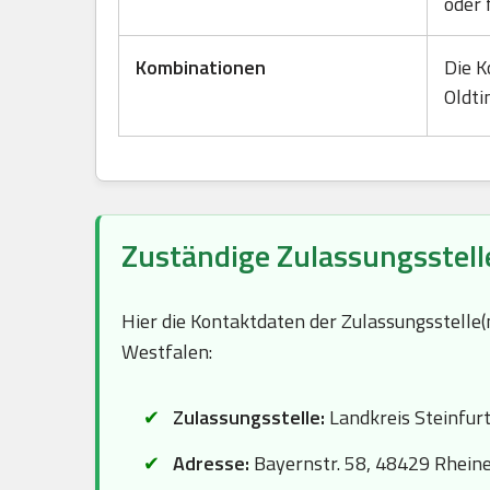
oder 
Kombinationen
Die K
Oldti
Zuständige Zulassungsstell
Hier die Kontaktdaten der Zulassungsstelle
Westfalen:
Zulassungsstelle:
Landkreis Steinfur
Adresse:
Bayernstr. 58, 48429 Rhein