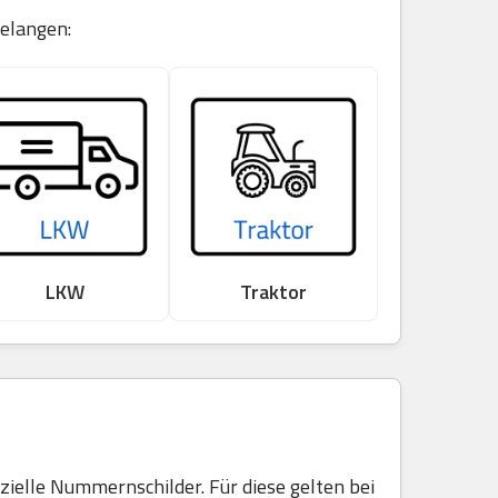
gelangen:
LKW
Traktor
elle Nummernschilder. Für diese gelten bei