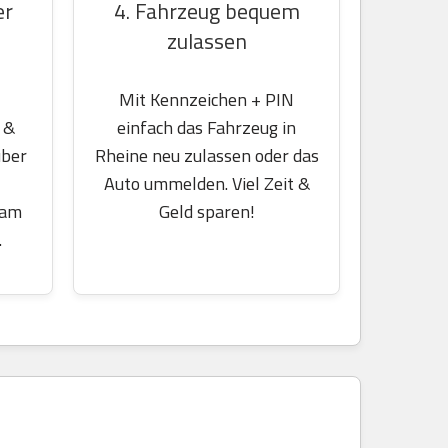
er
4. Fahrzeug bequem
zulassen
Mit Kennzeichen + PIN
 &
einfach das Fahrzeug in
über
Rheine neu zulassen oder das
Auto ummelden. Viel Zeit &
 am
Geld sparen!
.