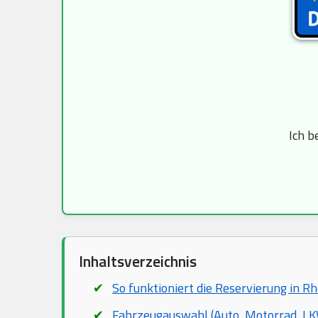
Ich b
Inhaltsverzeichnis
So funktioniert die Reservierung in R
Fahrzeugauswahl (Auto, Motorrad, LKW