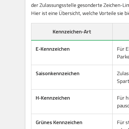
der Zulassungsstelle gesonderte Zeichen-Lim
Hier ist eine Übersicht, welche Vorteile sie b
Kennzeichen-Art
E-Kennzeichen
Für E
Park
Saisonkennzeichen
Zulas
Spart
H-Kennzeichen
Für h
pausc
Grünes Kennzeichen
Für s