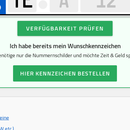
VERFÜGBARKEIT PRÜFEN
Ich habe bereits mein Wunschkennzeichen
enötige nur die Nummernschilder und möchte Zeit & Geld s
HIER KENNZEICHEN BESTELLEN
heine
 etc.)