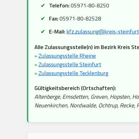
Telefon:
05971-80-8250
Fax:
05971-80-82528
E-Mail:
kfz.zulassung@kreis-steinfurt
Alle Zulassungsstelle(n) im Bezirk Kreis St
»
Zulassungsstelle Rheine
»
Zulassungsstelle Steinfurt
»
Zulassungsstelle Tecklenburg
Gültigkeitsbereich (Ortschaften):
Altenberge, Emsdetten, Greven, Hopsten, Hor
Neuenkirchen, Nordwalde, Ochtrup, Recke, Rh