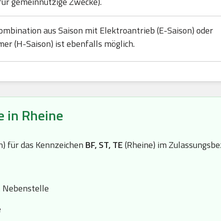
für gemeinnützige Zwecke).
ombination aus Saison mit Elektroantrieb (E-Saison) oder
mer (H-Saison) ist ebenfalls möglich.
e in Rheine
(n) für das Kennzeichen
BF, ST, TE
(Rheine) im Zulassungsbez
t Nebenstelle
e