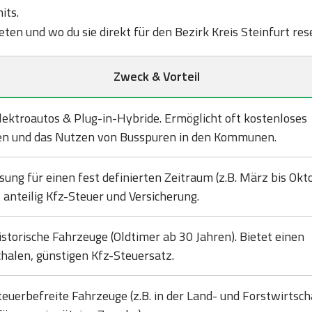
its.
ieten und wo du sie direkt für den Bezirk Kreis Steinfurt re
Zweck & Vorteil
lektroautos & Plug-in-Hybride. Ermöglicht oft kostenloses
en und das Nutzen von Busspuren in den Kommunen.
sung für einen fest definierten Zeitraum (z.B. März bis Okto
 anteilig Kfz-Steuer und Versicherung.
istorische Fahrzeuge (Oldtimer ab 30 Jahren). Bietet einen
halen, günstigen Kfz-Steuersatz.
teuerbefreite Fahrzeuge (z.B. in der Land- und Forstwirtsch