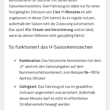
Kennzeichens für Oldtimer mit denen eines
Saisonkennzeichens. Dein Fahrzeug ist dabei nur für einen
festgelegten Zeitraum von
2 bis 11 Monaten
im Jahr
zugelassen. In dieser Zeit kannst du es regulär nutzen,
außerhalb der Saison ruht die Zulassung automatisch.
Das spart
Kfz-Steuer und Versicherung
und ist ideal,
wenn du deinen Oldtimer nicht ganzjährig fährst.
So funktioniert das H-Saisonkennzeichen
Kombination:
Das historische Kennzeichen mit dem
„H“ wird mit den Saisonangaben auf dem
Nummernschild kombiniert, zum Beispiel
04–10
für
April bis Oktober.
Gültigkeit:
Das Fahrzeug ist nur im gewählten
Zeitraum angemeldet und versichert. Außerhalb
dieser Monate darf es nicht im öffentlichen
Straßenverkehr bewegt werden.