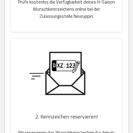
Prüfe kostenlos die Verfügbarkeit deines H-Saison
Wunschkennzeichens online bei der
Zulassungsstelle Neuruppin.
2. Kennzeichen reservieren!
Wir reservieren das Wunschkennzeichen für dein H-