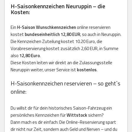
H-Saisonkennzeichen Neuruppin – die
Kosten:
Ein
H-Saison Wunschkennzeichen
online reservieren
kostet
bundeseinheitlich 12,80 EUR
, so auch in Neuruppin.
Die Kennzeichen Zuteilung kostet 10.20 Euro, die
Vorabreservierung kostet zusätzlich 2,60 EUR, in Summe
also
12,80 Euro
.
Diese Kosten leiten wir direkt an die Zulassungsstelle
Neuruppin weiter, unser Service ist
kostenlos
.
H-Saisonkennzeichen reservieren – so geht`s
online:
Du willst dir für dein historisches Saison-Fahrzeug ein
persönliches Kennzeichen für
Wittstock
sichern?
Dann mach es dir einfach: Die Online-Reservierung spart
dir nicht nur Zeit, sondern auch Geld und Nerven – und du