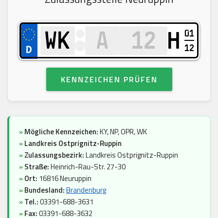
01
H
12
KENNZEICHEN PRÜFEN
»
Mögliche Kennzeichen:
KY, NP, OPR, WK
»
Landkreis Ostprignitz-Ruppin
»
Zulassungsbezirk:
Landkreis Ostprignitz-Ruppin
»
Straße:
Heinrich-Rau-Str. 27-30
»
Ort:
16816 Neuruppin
»
Bundesland:
Brandenburg
»
Tel.:
03391-688-3631
»
Fax:
03391-688-3632