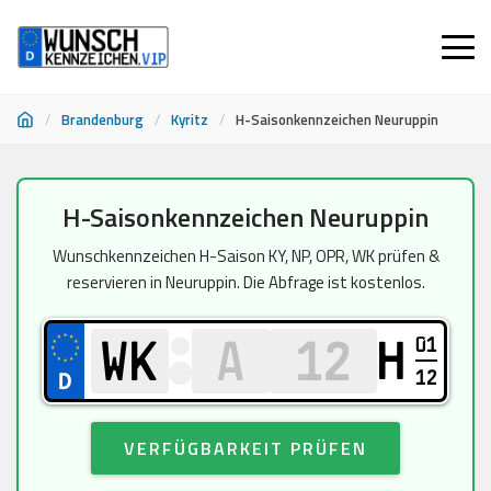
/
Brandenburg
/
Kyritz
/
H-Saisonkennzeichen Neuruppin
Zum
H-Saisonkennzeichen Neuruppin
Inhalt
springen
Wunschkennzeichen H-Saison KY, NP, OPR, WK prüfen &
reservieren in Neuruppin. Die Abfrage ist kostenlos.
01
H
12
VERFÜGBARKEIT PRÜFEN