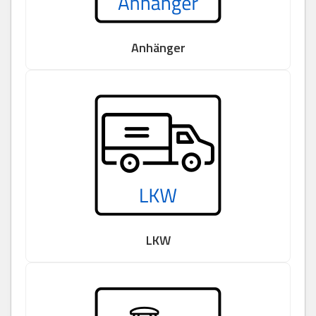
Anhänger
LKW