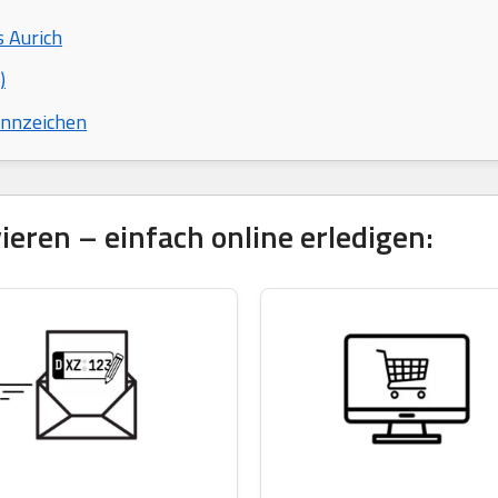
s Aurich
)
ennzeichen
eren – einfach online erledigen: