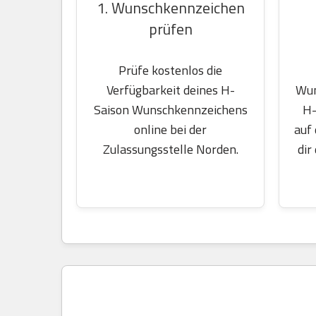
1. Wunschkennzeichen
prüfen
Prüfe kostenlos die
Wun
Verfügbarkeit deines H-
H-
Saison Wunschkennzeichens
auf
online bei der
dir
Zulassungsstelle Norden.