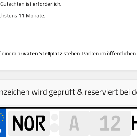
utachten ist erforderlich.
chstens 11 Monate.
f einem
privaten Stellplatz
stehen. Parken im öffentlichen R
eichen wird geprüft & reserviert bei d