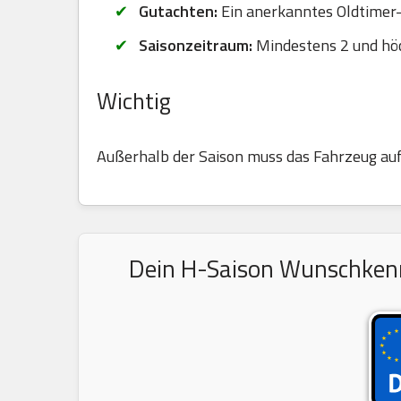
Gutachten:
Ein anerkanntes Oldtimer-G
Saisonzeitraum:
Mindestens 2 und hö
Wichtig
Außerhalb der Saison muss das Fahrzeug au
Dein H-Saison Wunschkennz