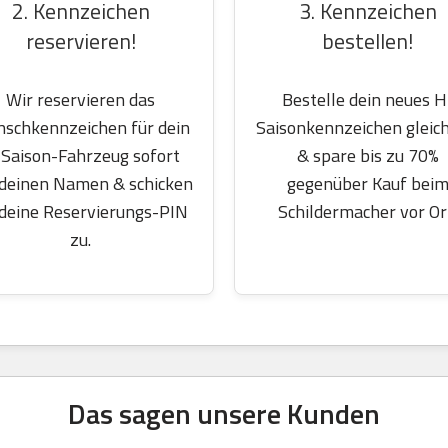
2. Kennzeichen
3. Kennzeichen
reservieren!
bestellen!
Wir reservieren das
Bestelle dein neues H
schkennzeichen für dein
Saisonkennzeichen gleich
Saison-Fahrzeug sofort
& spare bis zu 70%
 deinen Namen & schicken
gegenüber Kauf bei
 deine Reservierungs-PIN
Schildermacher vor Or
zu.
Das sagen unsere Kunden