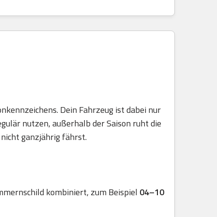
onkennzeichens. Dein Fahrzeug ist dabei nur
egulär nutzen, außerhalb der Saison ruht die
nicht ganzjährig fährst.
mmernschild kombiniert, zum Beispiel
04–10