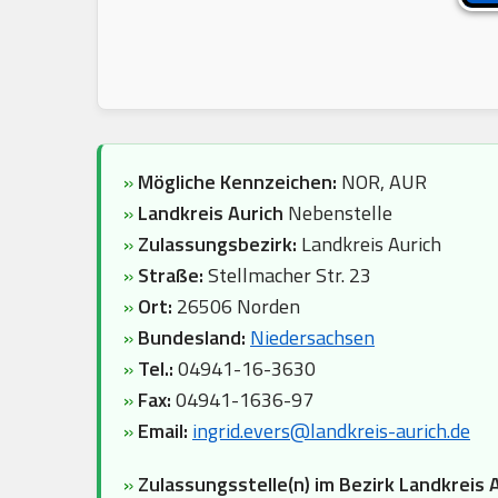
»
Mögliche Kennzeichen:
NOR, AUR
»
Landkreis Aurich
Nebenstelle
»
Zulassungsbezirk:
Landkreis Aurich
»
Straße:
Stellmacher Str. 23
»
Ort:
26506 Norden
»
Bundesland:
Niedersachsen
»
Tel.:
04941-16-3630
»
Fax:
04941-1636-97
»
Email:
ingrid.evers@landkreis-aurich.de
»
Zulassungsstelle(n) im Bezirk Landkreis A