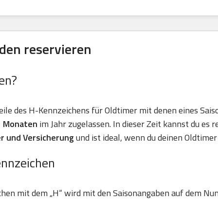
den reservieren
en?
eile des H-Kennzeichens für Oldtimer mit denen eines Sais
11 Monaten
im Jahr zugelassen. In dieser Zeit kannst du es r
r und Versicherung
und ist ideal, wenn du deinen Oldtimer 
ennzeichen
chen mit dem „H“ wird mit den Saisonangaben auf dem Nu