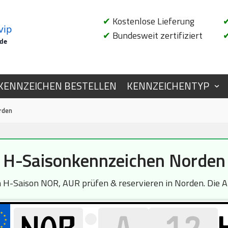
✔
Kostenlose Lieferung
vip
✔
Bundesweit zertifiziert
.de
KENNZEICHEN BESTELLEN
KENNZEICHENTYP
rden
H-Saisonkennzeichen Norden
-Saison NOR, AUR prüfen & reservieren in Norden. Die Ab