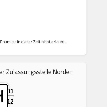
aum ist in dieser Zeit nicht erlaubt.
er Zulassungsstelle Norden
01
H
12