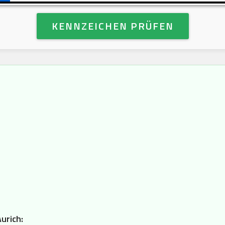
KENNZEICHEN PRÜFEN
urich: