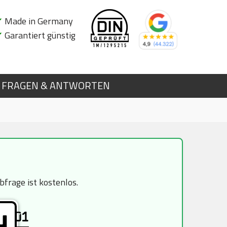
✔
Made in Germany
✔
Garantiert günstig
FRAGEN & ANTWORTEN
frage ist kostenlos.
01