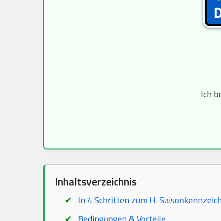
Ich b
Inhaltsverzeichnis
In 4 Schritten zum H-Saisonkennzeic
Bedingungen & Vorteile