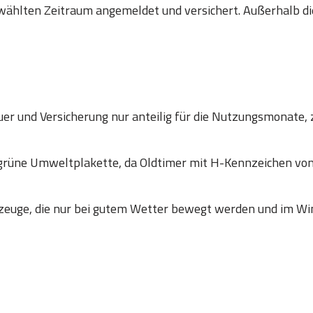
wählten Zeitraum angemeldet und versichert. Außerhalb die
er und Versicherung nur anteilig für die Nutzungsmonate, 
 grüne Umweltplakette, da Oldtimer mit H-Kennzeichen
zeuge, die nur bei gutem Wetter bewegt werden und im Win