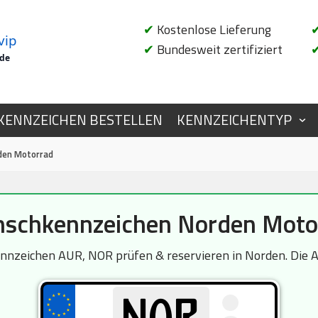
✔
Kostenlose Lieferung
vip
✔
Bundesweit zertifiziert
.de
KENNZEICHEN BESTELLEN
KENNZEICHENTYP
den Motorrad
schkennzeichen Norden Moto
zeichen AUR, NOR prüfen & reservieren in Norden. Die Ab