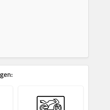
igen: