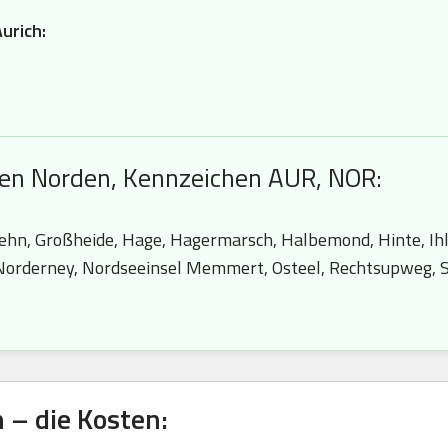
urich:
hen Norden, Kennzeichen AUR, NOR:
hn, Großheide, Hage, Hagermarsch, Halbemond, Hinte, Ihlo
 Norderney, Nordseeinsel Memmert, Osteel, Rechtsupweg,
– die Kosten: