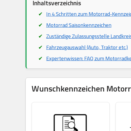
Inhaltsverzeichnis
In 4 Schritten zum Motorrad-Kennzei
Motorrad Saisonkennzeichen
Zuständige Zulassungsstelle Landkrei
Fahrzeugauswahl (Auto, Traktor etc.)
Expertenwissen: FAQ zum Motorradk
Wunschkennzeichen Motorrad