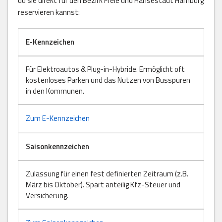
du sie direkt für den Bezirk Freie und Hansestadt Hamburg
reservieren kannst:
E-Kennzeichen
Für Elektroautos & Plug-in-Hybride. Ermöglicht oft
kostenloses Parken und das Nutzen von Busspuren
in den Kommunen.
Zum E-Kennzeichen
Saisonkennzeichen
Zulassung für einen fest definierten Zeitraum (z.B.
März bis Oktober). Spart anteilig Kfz-Steuer und
Versicherung.