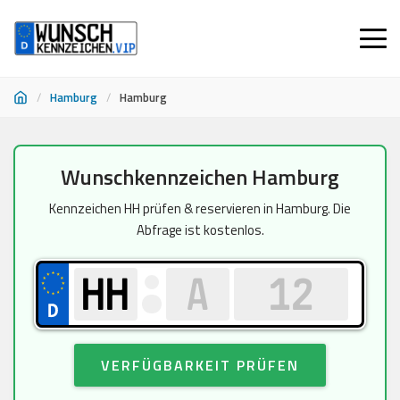
/
Hamburg
/
Hamburg
Zum
Wunschkennzeichen Hamburg
Inhalt
springen
Kennzeichen HH prüfen & reservieren in Hamburg. Die
Abfrage ist kostenlos.
VERFÜGBARKEIT PRÜFEN