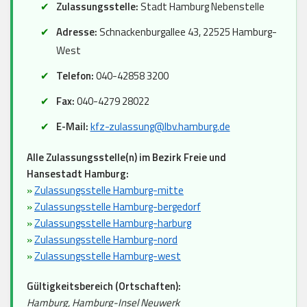
Zulassungsstelle:
Stadt Hamburg Nebenstelle
Adresse:
Schnackenburgallee 43, 22525 Hamburg-
West
Telefon:
040-42858 3200
Fax:
040-4279 28022
E-Mail:
kfz-zulassung@lbv.hamburg.de
Alle Zulassungsstelle(n) im Bezirk Freie und
Hansestadt Hamburg:
»
Zulassungsstelle Hamburg-mitte
»
Zulassungsstelle Hamburg-bergedorf
»
Zulassungsstelle Hamburg-harburg
»
Zulassungsstelle Hamburg-nord
»
Zulassungsstelle Hamburg-west
Gültigkeitsbereich (Ortschaften):
Hamburg, Hamburg-Insel Neuwerk