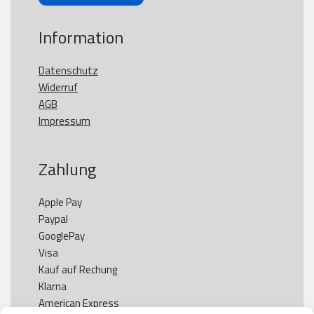
Information
Datenschutz
Widerruf
AGB
Impressum
Zahlung
Apple Pay

Paypal

GooglePay

Visa

Kauf auf Rechung

Klarna

American Express
