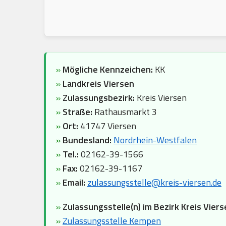
»
Mögliche Kennzeichen:
KK
»
Landkreis Viersen
»
Zulassungsbezirk:
Kreis Viersen
»
Straße:
Rathausmarkt 3
»
Ort:
41747 Viersen
»
Bundesland:
Nordrhein-Westfalen
»
Tel.:
02162-39-1566
»
Fax:
02162-39-1167
»
Email:
zulassungsstelle@kreis-viersen.de
»
Zulassungsstelle(n) im Bezirk Kreis Viers
»
Zulassungsstelle Kempen