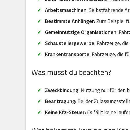
Arbeitsmaschinen:
Selbstfahrende Arb
Bestimmte Anhänger:
Zum Beispiel fü
Gemeinnützige Organisationen:
Fahrz
Schaustellergewerbe:
Fahrzeuge, die 
Krankentransporte:
Fahrzeuge, die f
Was musst du beachten?
Zweckbindung:
Nutzung nur für den b
Beantragung:
Bei der Zulassungsstel
Keine Kfz-Steuer:
Es fällt keine lauf