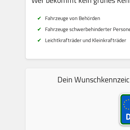
Wer bekommt kein grünes Ken
Fahrzeuge von Behörden
Fahrzeuge schwerbehinderter Persone
Leichtkrafträder und Kleinkrafträder
Dein Wunschkennzeiche