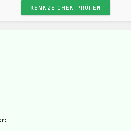
KENNZEICHEN PRÜFEN
en: