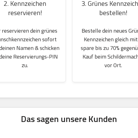
2. Kennzeichen
3. Grünes Kennzeic
reservieren!
bestellen!
 reservieren dein grünes
Bestelle dein neues Grü
nschkennzeichen sofort
Kennzeichen gleich mit
 deinen Namen & schicken
spare bis zu 70% gegen
 deine Reservierungs-PIN
Kauf beim Schildermac
zu.
vor Ort.
Das sagen unsere Kunden