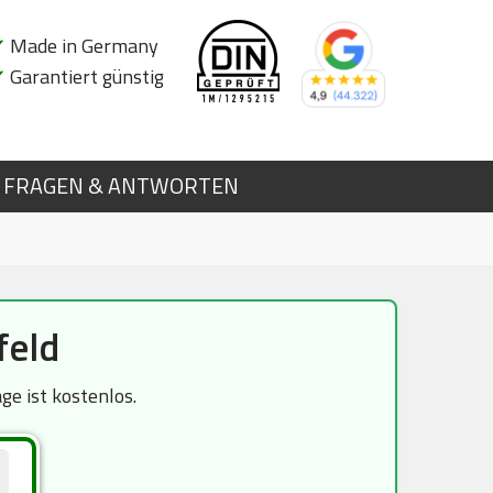
✔
Made in Germany
✔
Garantiert günstig
FRAGEN & ANTWORTEN
feld
e ist kostenlos.