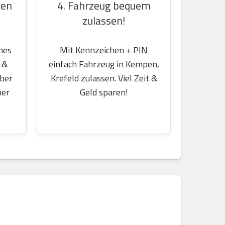
4. Fahrzeug bequem
hen
zulassen!
Mit Kennzeichen + PIN
nes
einfach Fahrzeug in Kempen,
 &
Krefeld zulassen. Viel Zeit &
über
Geld sparen!
her