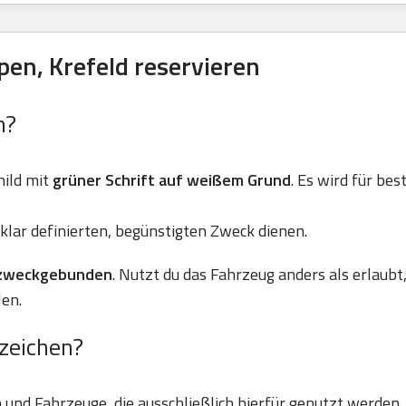
en, Krefeld reservieren
n?
ild mit
grüner Schrift auf weißem Grund
. Es wird für be
klar definierten, begünstigten Zweck dienen.
zweckgebunden
. Nutzt du das Fahrzeug anders als erlaubt
en.
zeichen?
und Fahrzeuge, die ausschließlich hierfür genutzt werden.