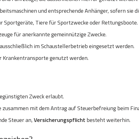
eitsmaschinen und entsprechende Anhänger, sofern sie die 
r Sportgeräte, Tiere für Sportzwecke oder Rettungsboote.
euge für anerkannte gemeinnützige Zwecke.
ausschließlich im Schaustellerbetrieb eingesetzt werden.
ür Krankentransporte genutzt werden.
egünstigten Zweck erlaubt.
le zusammen mit dem Antrag auf Steuerbefreiung beim Fi
ende Steuer an,
Versicherungspflicht
besteht weiterhin.