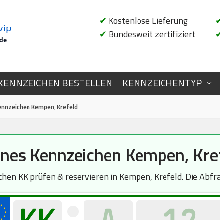
✔
Kostenlose Lieferung
vip
✔
Bundesweit zertifiziert
.de
KENNZEICHEN BESTELLEN
KENNZEICHENTYP
ennzeichen Kempen, Krefeld
nes Kennzeichen Kempen, Kre
en KK prüfen & reservieren in Kempen, Krefeld. Die Abfrag