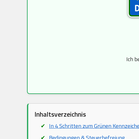
Ich b
Inhaltsverzeichnis
In 4 Schritten zum Grünen Kennzeich
Bedingungen & Steuerbefreiung