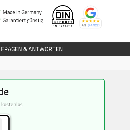
✔
Made in Germany
✔
Garantiert günstig
FRAGEN & ANTWORTEN
de
 kostenlos.