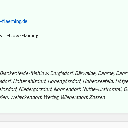
-flaeming.de
is Teltow-Fläming:
, Blankenfelde-Mahlow, Borgisdorf, Bärwalde, Dahme, Dahmet
sdorf, Hohenahlsdorf, Hohengörsdorf, Hohenseefeld, Höfgen,
insdorf, Niedergörsdorf, Nonnendorf, Nuthe-Urstromtal, Osd
ißen, Welsickendorf, Werbig, Wiepersdorf, Zossen