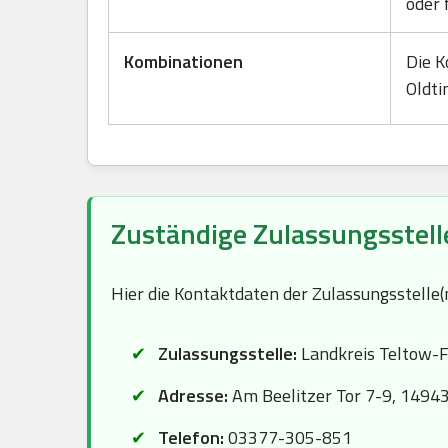
oder 
Kombinationen
Die K
Oldti
Zuständige Zulassungsstell
Hier die Kontaktdaten der Zulassungsstelle
Zulassungsstelle:
Landkreis Teltow-
Adresse:
Am Beelitzer Tor 7-9, 1494
Telefon:
03377-305-851