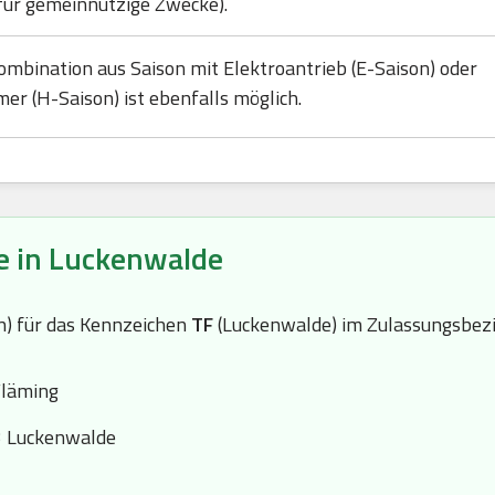
für gemeinnützige Zwecke).
ombination aus Saison mit Elektroantrieb (E-Saison) oder
mer (H-Saison) ist ebenfalls möglich.
e in Luckenwalde
(n) für das Kennzeichen
TF
(Luckenwalde) im Zulassungsbezi
Fläming
3 Luckenwalde