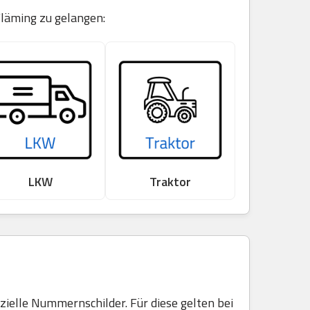
Fläming zu gelangen:
LKW
Traktor
elle Nummernschilder. Für diese gelten bei