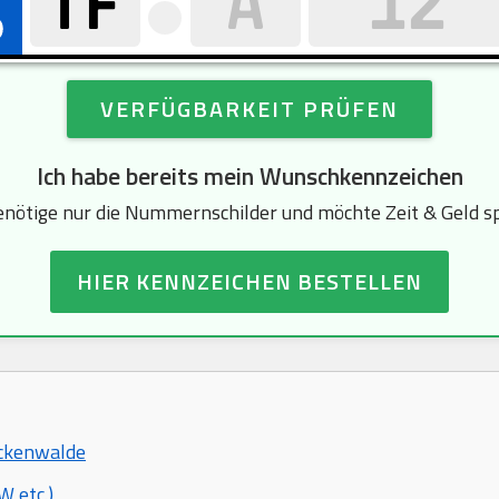
VERFÜGBARKEIT PRÜFEN
Ich habe bereits mein Wunschkennzeichen
enötige nur die Nummernschilder und möchte Zeit & Geld s
HIER KENNZEICHEN BESTELLEN
uckenwalde
 etc.)