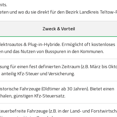
its.
bieten und wo du sie direkt für den Bezirk Landkreis Teltow
Zweck & Vorteil
lektroautos & Plug-in-Hybride. Ermöglicht oft kostenloses
en und das Nutzen von Busspuren in den Kommunen.
sung für einen fest definierten Zeitraum (z.B. März bis Okto
 anteilig Kfz-Steuer und Versicherung.
istorische Fahrzeuge (Oldtimer ab 30 Jahren). Bietet einen
halen, günstigen Kfz-Steuersatz.
teuerbefreite Fahrzeuge (z.B. in der Land- und Forstwirtsch