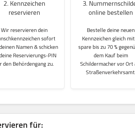
2. Kennzeichen
3. Nummernschild
reservieren
online bestellen
Wir reservieren dein
Bestelle deine neuen
nschkennzeichen sofort
Kennzeichen gleich mit
 deinen Namen & schicken
spare bis zu 70 % gegen
 deine Reservierungs-PIN
dem Kauf beim
r den Behördengang zu.
Schildermacher vor Ort
Straßenverkehrsamt
vieren für: