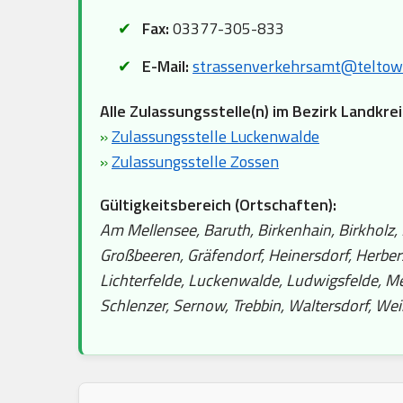
Fax:
03377-305-833
E-Mail:
strassenverkehrsamt@teltow
Alle Zulassungsstelle(n) im Bezirk Landkre
»
Zulassungsstelle Luckenwalde
»
Zulassungsstelle Zossen
Gültigkeitsbereich (Ortschaften):
Am Mellensee, Baruth, Birkenhain, Birkholz
Großbeeren, Gräfendorf, Heinersdorf, Herber
Lichterfelde, Luckenwalde, Ludwigsfelde, Me
Schlenzer, Sernow, Trebbin, Waltersdorf, We