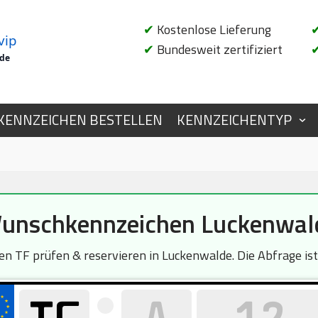
✔
Kostenlose Lieferung
vip
✔
Bundesweit zertifiziert
.de
KENNZEICHEN BESTELLEN
KENNZEICHENTYP
unschkennzeichen Luckenwal
n TF prüfen & reservieren in Luckenwalde. Die Abfrage ist