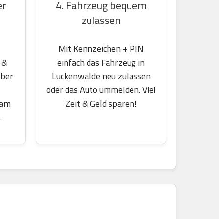
er
4. Fahrzeug bequem
zulassen
Mit Kennzeichen + PIN
 &
einfach das Fahrzeug in
über
Luckenwalde neu zulassen
oder das Auto ummelden. Viel
 am
Zeit & Geld sparen!
.