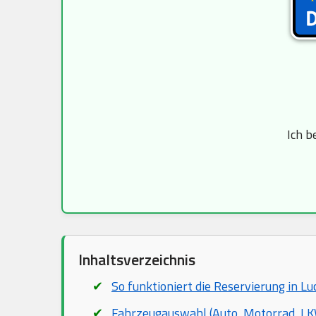
Ich b
Inhaltsverzeichnis
So funktioniert die Reservierung in L
Fahrzeugauswahl (Auto, Motorrad, LKW