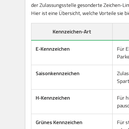
der Zulassungsstelle gesonderte Zeichen-Lim
Hier ist eine Übersicht, welche Vorteile sie 
Kennzeichen-Art
E-Kennzeichen
Für E
Park
Saisonkennzeichen
Zulas
Spart
H-Kennzeichen
Für h
pausc
Grünes Kennzeichen
Für s