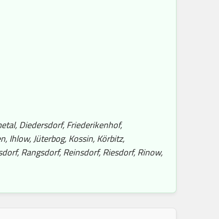
al, Diedersdorf, Friederikenhof,
 Ihlow, Jüterbog, Kossin, Körbitz,
orf, Rangsdorf, Reinsdorf, Riesdorf, Rinow,