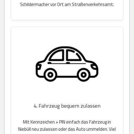
Schildermacher vor Ort am Straßenverkehrsamt.
4. Fahrzeug bequem zulassen
Mit Kennzeichen + PIN einfach das Fahrzeug in
Niebüll neu zulassen oder das Auto ummelden. Viel