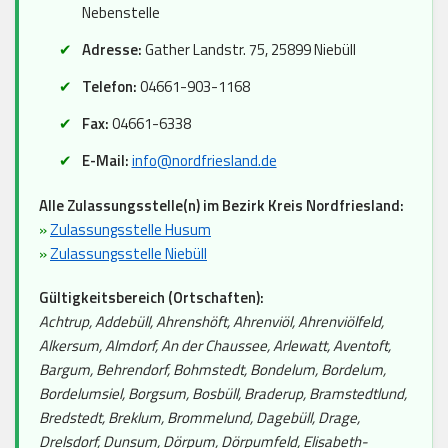
Nebenstelle
Adresse:
Gather Landstr. 75, 25899 Niebüll
Telefon:
04661-903-1168
Fax:
04661-6338
E-Mail:
info@nordfriesland.de
Alle Zulassungsstelle(n) im Bezirk Kreis Nordfriesland:
»
Zulassungsstelle Husum
»
Zulassungsstelle Niebüll
Gültigkeitsbereich (Ortschaften):
Achtrup, Addebüll, Ahrenshöft, Ahrenviöl, Ahrenviölfeld,
Alkersum, Almdorf, An der Chaussee, Arlewatt, Aventoft,
Bargum, Behrendorf, Bohmstedt, Bondelum, Bordelum,
Bordelumsiel, Borgsum, Bosbüll, Braderup, Bramstedtlund,
Bredstedt, Breklum, Brommelund, Dagebüll, Drage,
Drelsdorf, Dunsum, Dörpum, Dörpumfeld, Elisabeth-