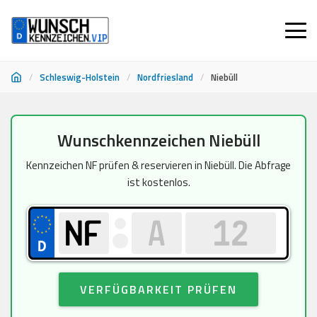
/
Schleswig-Holstein
/
Nordfriesland
/
Niebüll
Zum
Wunschkennzeichen Niebüll
Inhalt
springen
Kennzeichen NF prüfen & reservieren in Niebüll. Die Abfrage
ist kostenlos.
VERFÜGBARKEIT PRÜFEN