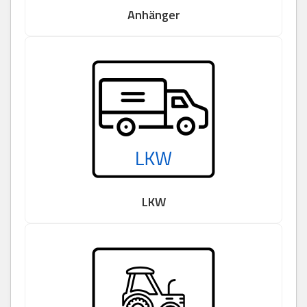
Anhänger
LKW