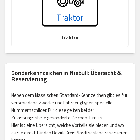
Traktor
Sonderkennzeichen in Niebüll: Übersicht &
Reservierung
Neben dem klassischen Standard-Kennzeichen gibt es für
verschiedene Zwecke und Fahrzeugtypen spezielle
Nummernschilder. Für diese gelten bei der
Zulassungsstelle gesonderte Zeichen-Limits.
Hier ist eine Übersicht, welche Vorteile sie bieten und wo
du sie direkt für den Bezirk Kreis Nordfriesland reservieren