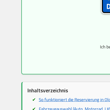
Ich b
Inhaltsverzeichnis
So funktioniert die Reservierung in Ol
Fahrzeugauswahl (Auto, Motorrad, LKW