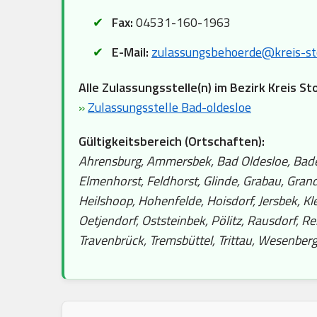
Fax:
04531-160-1963
E-Mail:
zulassungsbehoerde@kreis-st
Alle Zulassungsstelle(n) im Bezirk Kreis St
»
Zulassungsstelle Bad-oldesloe
Gültigkeitsbereich (Ortschaften):
Ahrensburg, Ammersbek, Bad Oldesloe, Badend
Elmenhorst, Feldhorst, Glinde, Grabau, Gr
Heilshoop, Hohenfelde, Hoisdorf, Jersbek, 
Oetjendorf, Oststeinbek, Pölitz, Rausdorf, Re
Travenbrück, Tremsbüttel, Trittau, Wesenber