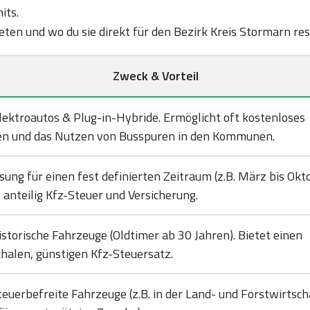
its.
bieten und wo du sie direkt für den Bezirk Kreis Stormarn re
Zweck & Vorteil
lektroautos & Plug-in-Hybride. Ermöglicht oft kostenloses
en und das Nutzen von Busspuren in den Kommunen.
sung für einen fest definierten Zeitraum (z.B. März bis Okto
 anteilig Kfz-Steuer und Versicherung.
istorische Fahrzeuge (Oldtimer ab 30 Jahren). Bietet einen
halen, günstigen Kfz-Steuersatz.
teuerbefreite Fahrzeuge (z.B. in der Land- und Forstwirtsch