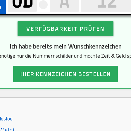
VERFÜGBARKEIT PRÜFEN
Ich habe bereits mein Wunschkennzeichen
enötige nur die Nummernschilder und möchte Zeit & Geld s
HIER KENNZEICHEN BESTELLEN
desloe
 etc.)