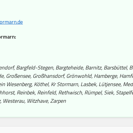
ormarn.de
ormarn:
orf, Bargfeld-Stegen, Bargteheide, Barnitz, Barsbüttel, Bi
ande, Großensee, Großhansdorf, Grönwohld, Hamberge, Ham
Klein Wesenberg, Köthel, Kr Stormarn, Lasbek, Lütjensee, 
hhorst, Reinbek, Reinfeld, Rethwisch, Rümpel, Siek, Stapelf
g, Westerau, Witzhave, Zarpen