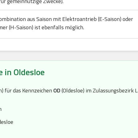
für gemeinnützige Zwecke).
ombination aus Saison mit Elektroantrieb (E-Saison) oder
mer (H-Saison) ist ebenfalls möglich.
 in Oldesloe
(n) für das Kennzeichen
OD
(Oldesloe) im Zulassungsbezirk 
n
desloe