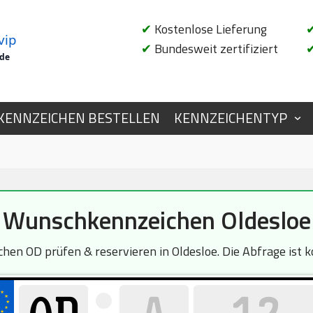
✔
Kostenlose Lieferung
vip
✔
Bundesweit zertifiziert
.de
KENNZEICHEN BESTELLEN
KENNZEICHENTYP
Wunschkennzeichen Oldesloe
hen OD prüfen & reservieren in Oldesloe. Die Abfrage ist k