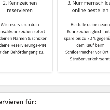
2. Kennzeichen
3. Nummernschild
reservieren
online bestellen
Wir reservieren dein
Bestelle deine neuen
nschkennzeichen sofort
Kennzeichen gleich mit
 deinen Namen & schicken
spare bis zu 70 % gegen
 deine Reservierungs-PIN
dem Kauf beim
r den Behördengang zu.
Schildermacher vor Ort
Straßenverkehrsamt
rvieren für: