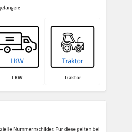
gelangen:
LKW
Traktor
elle Nummernschilder. Für diese gelten bei