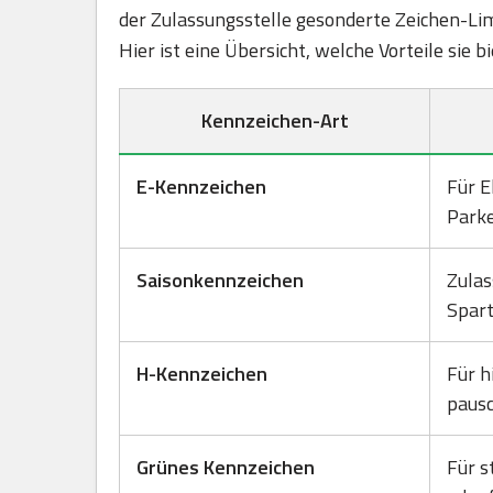
der Zulassungsstelle gesonderte Zeichen-Lim
Hier ist eine Übersicht, welche Vorteile sie 
Kennzeichen-Art
E-Kennzeichen
Für E
Park
Saisonkennzeichen
Zulas
Spart
H-Kennzeichen
Für h
pausc
Grünes Kennzeichen
Für s