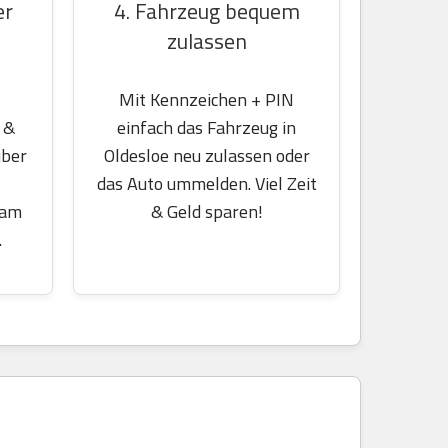
er
4. Fahrzeug bequem
zulassen
Mit Kennzeichen + PIN
 &
einfach das Fahrzeug in
über
Oldesloe neu zulassen oder
das Auto ummelden. Viel Zeit
 am
& Geld sparen!
.