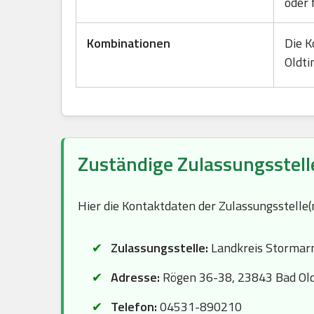
oder 
Kombinationen
Die K
Oldti
Zuständige Zulassungsstelle
Hier die Kontaktdaten der Zulassungsstelle
Zulassungsstelle:
Landkreis Stormar
Adresse:
Rögen 36-38, 23843 Bad Ol
Telefon:
04531-890210