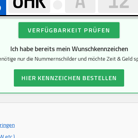
VERFÜGBARKEIT PRÜFEN
Ich habe bereits mein Wunschkennzeichen
enötige nur die Nummernschilder und möchte Zeit & Geld s
HIER KENNZEICHEN BESTELLEN
hringen
 etc.)