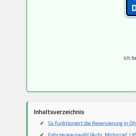
Ich b
Inhaltsverzeichnis
So funktioniert die Reservierung in Ö
Fahrzeugauswahl (Auto, Motorrad, LKW