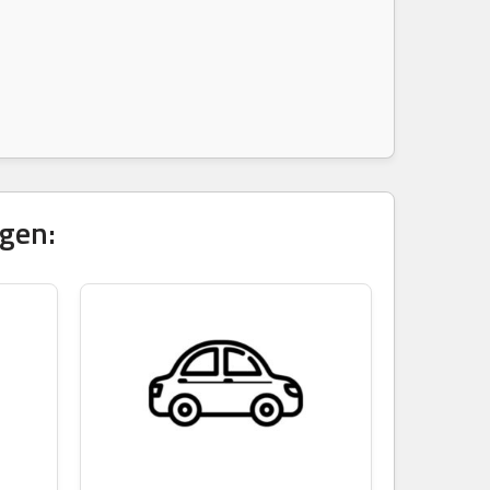
igen: