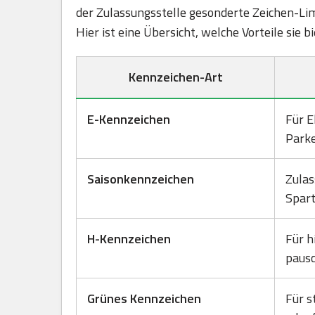
der Zulassungsstelle gesonderte Zeichen-Lim
Hier ist eine Übersicht, welche Vorteile sie 
Kennzeichen-Art
E-Kennzeichen
Für E
Park
Saisonkennzeichen
Zulas
Spart
H-Kennzeichen
Für h
pausc
Grünes Kennzeichen
Für s