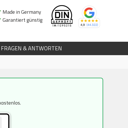
✔
Made in Germany
✔
Garantiert günstig
FRAGEN & ANTWORTEN
n
kostenlos.