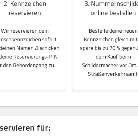
2. Kennzeichen
3. Nummernschild
reservieren
online bestellen
Wir reservieren dein
Bestelle deine neuen
nschkennzeichen sofort
Kennzeichen gleich mit
 deinen Namen & schicken
spare bis zu 70 % gegen
 deine Reservierungs-PIN
dem Kauf beim
r den Behördengang zu.
Schildermacher vor Ort
Straßenverkehrsamt
ervieren für: