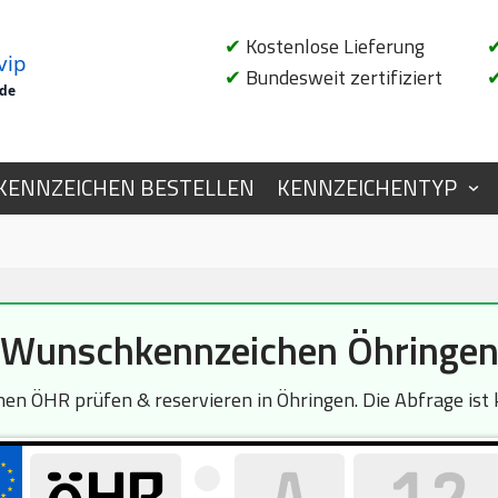
✔
Kostenlose Lieferung
vip
✔
Bundesweit zertifiziert
.de
KENNZEICHEN BESTELLEN
KENNZEICHENTYP
Wunschkennzeichen Öhringe
en ÖHR prüfen & reservieren in Öhringen. Die Abfrage ist 