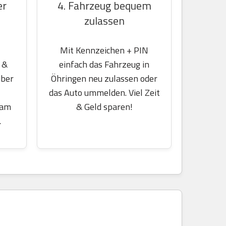
er
4. Fahrzeug bequem
zulassen
Mit Kennzeichen + PIN
 &
einfach das Fahrzeug in
über
Öhringen neu zulassen oder
das Auto ummelden. Viel Zeit
 am
& Geld sparen!
.