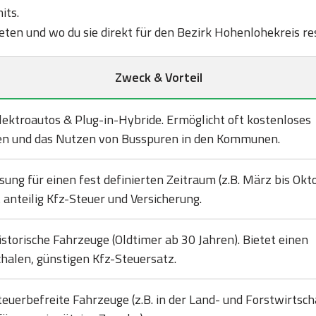
its.
bieten und wo du sie direkt für den Bezirk Hohenlohekreis r
Zweck & Vorteil
lektroautos & Plug-in-Hybride. Ermöglicht oft kostenloses
en und das Nutzen von Busspuren in den Kommunen.
sung für einen fest definierten Zeitraum (z.B. März bis Okto
 anteilig Kfz-Steuer und Versicherung.
istorische Fahrzeuge (Oldtimer ab 30 Jahren). Bietet einen
halen, günstigen Kfz-Steuersatz.
teuerbefreite Fahrzeuge (z.B. in der Land- und Forstwirtsch