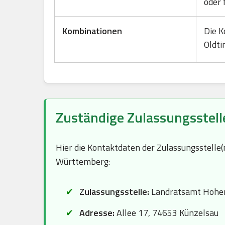
oder 
Kombinationen
Die K
Oldti
Zuständige Zulassungsstell
Hier die Kontaktdaten der Zulassungsstelle
Württemberg:
Zulassungsstelle:
Landratsamt Hohen
Adresse:
Allee 17, 74653 Künzelsau