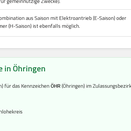
für gemeinnützige Zwecke).
ombination aus Saison mit Elektroantrieb (E-Saison) oder
mer (H-Saison) ist ebenfalls möglich.
e in Öhringen
(n) für das Kennzeichen
ÖHR
(Öhringen) im Zulassungsbezir
lohekreis