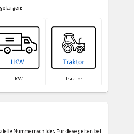
 gelangen:
LKW
Traktor
elle Nummernschilder. Für diese gelten bei