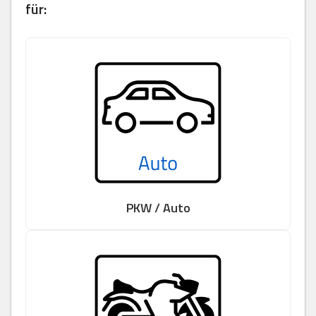
für:
PKW / Auto