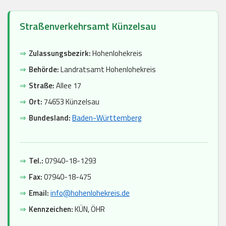
Straßenverkehrsamt Künzelsau
⇒
Zulassungsbezirk:
Hohenlohekreis
⇒
Behörde:
Landratsamt Hohenlohekreis
⇒
Straße:
Allee 17
⇒
Ort:
74653 Künzelsau
⇒
Bundesland:
Baden-Württemberg
⇒
Tel.:
07940-18-1293
⇒
Fax:
07940-18-475
⇒
Email:
info@hohenlohekreis.de
⇒
Kennzeichen:
KÜN, ÖHR