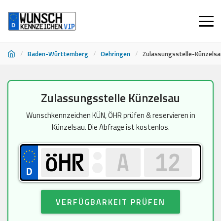
/
Baden-Württemberg
/
Oehringen
/
Zulassungsstelle-Künzelsa
Zum
Zulassungsstelle Künzelsau
Inhalt
springen
Wunschkennzeichen KÜN, ÖHR prüfen & reservieren in
Künzelsau. Die Abfrage ist kostenlos.
VERFÜGBARKEIT PRÜFEN