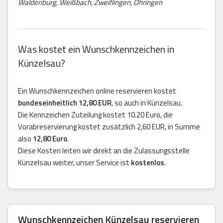
Waldenburg, Weißbach, Zweiflingen, Öhringen
Was kostet ein Wunschkennzeichen in
Künzelsau?
Ein Wunschkennzeichen online reservieren kostet
bundeseinheitlich 12,80 EUR
, so auch in Künzelsau.
Die Kennzeichen Zuteilung kostet 10.20 Euro, die
Vorabreservierung kostet zusätzlich 2,60 EUR, in Summe
also
12,80 Euro
.
Diese Kosten leiten wir direkt an die Zulassungsstelle
Künzelsau weiter, unser Service ist
kostenlos
.
Wunschkennzeichen Künzelsau reservieren