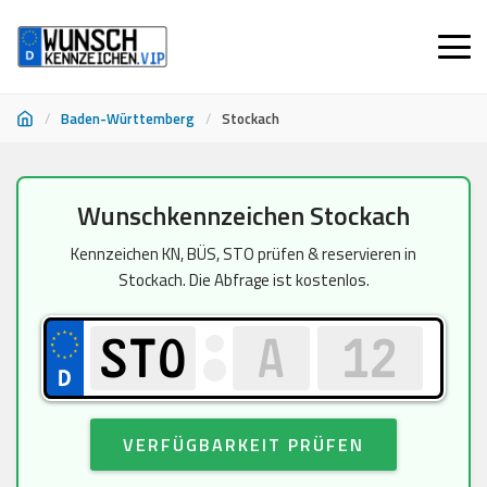
/
Baden-Württemberg
/
Stockach
Zum
Wunschkennzeichen Stockach
Inhalt
springen
Kennzeichen KN, BÜS, STO prüfen & reservieren in
Stockach. Die Abfrage ist kostenlos.
VERFÜGBARKEIT PRÜFEN