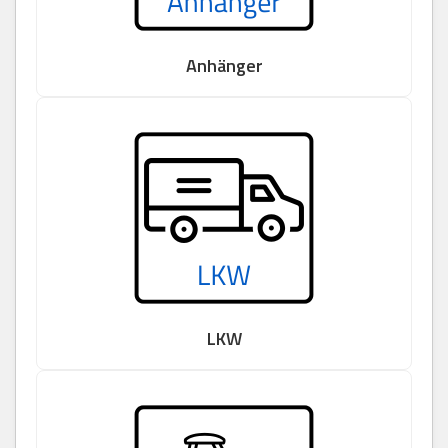
Anhänger
LKW