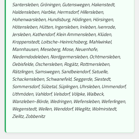
Santersleben, Gröningen, Gutenswegen, Hakenstedt,
Haldensleben, Harbke, Hermsdorf, Hillersleben,
Hohenwarsleben, Hundisburg, Hödingen, Hörsingen,
Hötensleben, Hütten, Ingersleben, Irxleben, Ivenrode,
Jersleben, Kathendorf, Klein Ammensleben, Klüden,
Kroppenstedt, Loitsche-Heinrichsberg, Mahlwinkel,
Mannhausen, Meseberg, Mose, Neuenhofe,
Niederndodeleben, Nordgermersleben, Ochtmersleben,
Oebisfelde, Oschersleben, Rogätz, Rottmersleben,
Rätzlingen, Samswegen, Sandbeiendorf, Satuelle,
Schackensleben, Schwanefeld, Seggerde, Siestedt,
Sommersdorf, Sülzetal, Süplingen, Uhrsleben, Ummendorf,
Uthmöden, Vahldorf, Velsdorf, Völpke, Walbeck,
Wanzleben-Börde, Wedringen, Wefensleben, Weferlingen,
Wegenstedt, Wellen, Wenddorf, Wieglitz, Wolmirstedt,
Zielitz, Zobbenitz