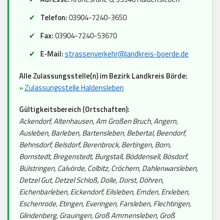
Telefon:
03904-7240-3650
Fax:
03904-7240-53670
E-Mail:
strassenverkehr@landkreis-boerde.de
Alle Zulassungsstelle(n) im Bezirk Landkreis Börde:
»
Zulassungsstelle Haldensleben
Gültigkeitsbereich (Ortschaften):
Ackendorf, Altenhausen, Am Großen Bruch, Angern,
Ausleben, Barleben, Bartensleben, Bebertal, Beendorf,
Behnsdorf, Belsdorf, Berenbrock, Bertingen, Born,
Bornstedt, Bregenstedt, Burgstall, Böddensell, Bösdorf,
Bülstringen, Calvörde, Colbitz, Cröchern, Dahlenwarsleben,
Detzel Gut, Detzel Schloß, Dolle, Dorst, Döhren,
Eichenbarleben, Eickendorf, Eilsleben, Emden, Erxleben,
Eschenrode, Etingen, Everingen, Farsleben, Flechtingen,
Glindenberg, Grauingen, Groß Ammensleben, Groß