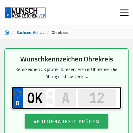
/
Sachsen-Anhalt
/
Ohrekreis
Zum
Wunschkennzeichen Ohrekreis
Inhalt
springen
Kennzeichen OK prüfen & reservieren in Ohrekreis. Die
Abfrage ist kostenlos.
VERFÜGBARKEIT PRÜFEN