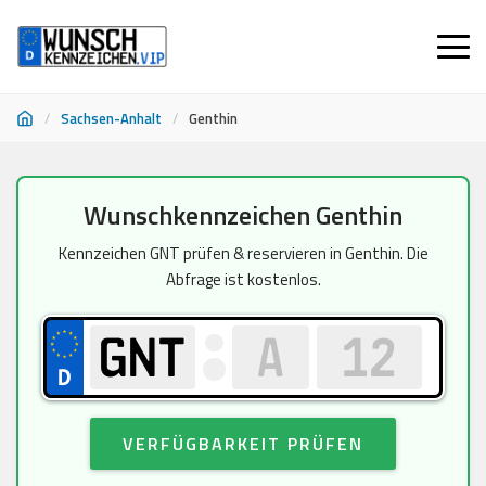
/
Sachsen-Anhalt
/
Genthin
Zum
Wunschkennzeichen Genthin
Inhalt
springen
Kennzeichen GNT prüfen & reservieren in Genthin. Die
Abfrage ist kostenlos.
VERFÜGBARKEIT PRÜFEN