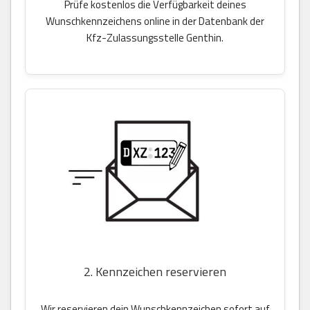
Prüfe kostenlos die Verfügbarkeit deines
Wunschkennzeichens online in der Datenbank der
Kfz-Zulassungsstelle Genthin.
2. Kennzeichen reservieren
Wir reservieren dein Wunschkennzeichen sofort auf