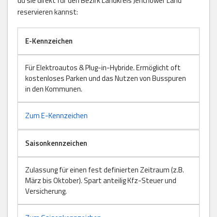
du sie direkt für den Bezirk Landkreis Jerichower Land
reservieren kannst:
E-Kennzeichen
Für Elektroautos & Plug-in-Hybride. Ermöglicht oft
kostenloses Parken und das Nutzen von Busspuren
in den Kommunen.
Zum E-Kennzeichen
Saisonkennzeichen
Zulassung für einen fest definierten Zeitraum (z.B.
März bis Oktober). Spart anteilig Kfz-Steuer und
Versicherung.