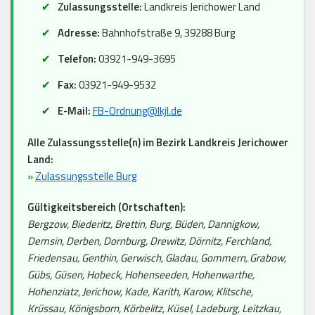
Zulassungsstelle:
Landkreis Jerichower Land
Adresse:
Bahnhofstraße 9, 39288 Burg
Telefon:
03921-949-3695
Fax:
03921-949-9532
E-Mail:
FB-Ordnung@lkjl.de
Alle Zulassungsstelle(n) im Bezirk Landkreis Jerichower
Land:
»
Zulassungsstelle Burg
Gültigkeitsbereich (Ortschaften):
Bergzow, Biederitz, Brettin, Burg, Büden, Dannigkow,
Demsin, Derben, Dornburg, Drewitz, Dörnitz, Ferchland,
Friedensau, Genthin, Gerwisch, Gladau, Gommern, Grabow,
Gübs, Güsen, Hobeck, Hohenseeden, Hohenwarthe,
Hohenziatz, Jerichow, Kade, Karith, Karow, Klitsche,
Krüssau, Königsborn, Körbelitz, Küsel, Ladeburg, Leitzkau,