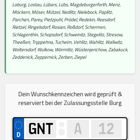
Loburg, Lostau, Lübars, Lübs, Magdeburgerforth, Menz,
Möckern, Möser, Mützel, Nedlitz, Nielebock, Paplitz,
Parchen, Parey, Pietzpuhl, Prödel, Redekin, Reesdorf,
Rietzel, Ringelsdorf, Rosian, Roßdorf, Schermen,
Schlagenthin, Schopsdorf, Schweinitz, Stegelitz, Stresow,
Theeßen, Tryppehna, Tucheim, Vehlitz, Wahlitz, Wallwitz,
Woltersdorf, Wulkow, Wörmlitz, Wüstenjerichow, Zabakuck,
Zeddenick, Zeppernick, Zerben, Ziepel
Dein Wunschkennzeichen wird geprüft &
reserviert bei der Zulassungsstelle Burg